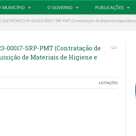
 MUNICÍPIO
O GOVERNO
PUBLICAÇÕES
 ELETRÔNICO Nº 9/2023-00017-SRP-PMT (Contratação de Empresa Especializada
3-00017-SRP-PMT (Contratação de
0
isição de Materiais de Higiene e
LICITAÇÕES