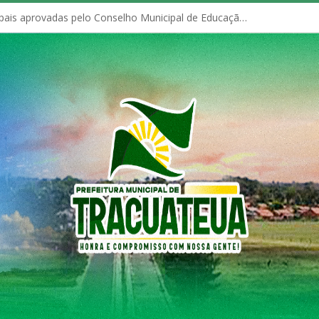
Políticas Municipais aprovadas pelo Conselho Municipal de Educação (CME)