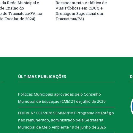
da Rede Municipal e
Recapeamento Asfáltico de
 de Ensino do
Vias Públicas em CBUQ e
o de Tracuateua/PA, no
Drenagem Superficial em
io Escolar de 2024)
Tracuateua/PA)
ÚLTIMAS PUBLICAÇÕES
D
Políticas Municipais aprovadas pelo Conselho
Municipal de Educação (CME)
21 de julho de 2026
EDITAL N° 001/2026 SEMMA/PMT Programa de Estágio
não remunerado, administrado pela Secretaria
Municipal de Meio Ambiente
19 de junho de 2026