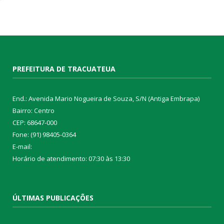
PREFEITURA DE TRACUATEUA
End.: Avenida Mario Nogueira de Souza, S/N (Antiga Embrapa)
Bairro: Centro
CEP: 68647-000
Fone: (91) 98405-0364
E-mail:
Horário de atendimento: 07:30 às 13:30
ÚLTIMAS PUBLICAÇÕES