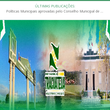
ÚLTIMAS PUBLICAÇÕES:
Políticas Municipais aprovadas pelo Conselho Municipal de Educação (CME)