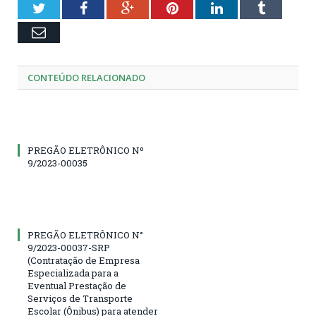
Twitter
Facebook
Google+
Pinterest
LinkedIn
Tumblr
Email
CONTEÚDO RELACIONADO
PREGÃO ELETRÔNICO Nº
9/2023-00035
PREGÃO ELETRÔNICO N°
9/2023-00037-SRP
(Contratação de Empresa
Especializada para a
Eventual Prestação de
Serviços de Transporte
Escolar (Ônibus) para atender