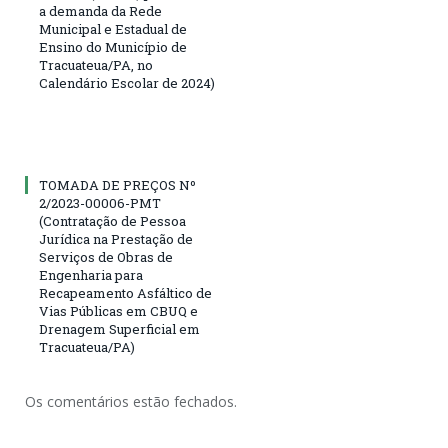
a demanda da Rede
Municipal e Estadual de
Ensino do Município de
Tracuateua/PA, no
Calendário Escolar de 2024)
TOMADA DE PREÇOS Nº
2/2023-00006-PMT
(Contratação de Pessoa
Jurídica na Prestação de
Serviços de Obras de
Engenharia para
Recapeamento Asfáltico de
Vias Públicas em CBUQ e
Drenagem Superficial em
Tracuateua/PA)
Os comentários estão fechados.