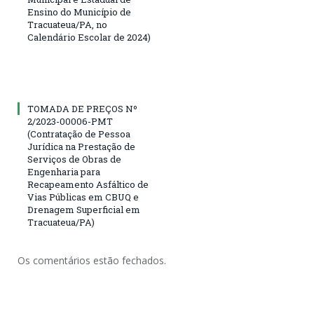
Ensino do Município de
Tracuateua/PA, no
Calendário Escolar de 2024)
TOMADA DE PREÇOS Nº
2/2023-00006-PMT
(Contratação de Pessoa
Jurídica na Prestação de
Serviços de Obras de
Engenharia para
Recapeamento Asfáltico de
Vias Públicas em CBUQ e
Drenagem Superficial em
Tracuateua/PA)
Os comentários estão fechados.