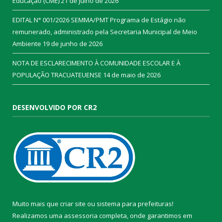
Educação (CME)
21 de julho de 2026
EDITAL N° 001/2026 SEMMA/PMT Programa de Estágio não
remunerado, administrado pela Secretaria Municipal de Meio
Ambiente
19 de junho de 2026
NOTA DE ESCLARECIMENTO À COMUNIDADE ESCOLAR E À
POPULAÇÃO TRACUATEUENSE
14 de maio de 2026
DESENVOLVIDO POR CR2
Muito mais que
criar site
ou
sistema para prefeituras
!
Realizamos uma
assessoria
completa, onde garantimos em