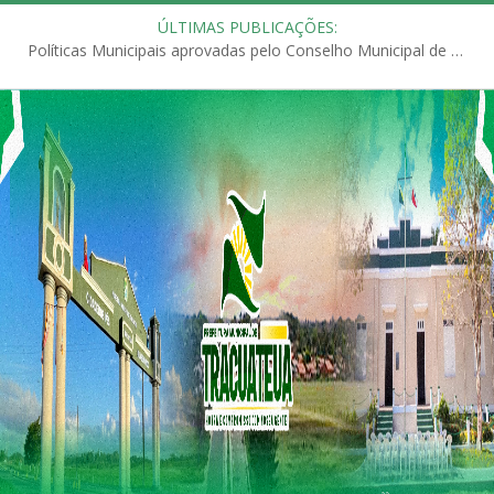
ÚLTIMAS PUBLICAÇÕES:
Políticas Municipais aprovadas pelo Conselho Municipal de Educação (CME)