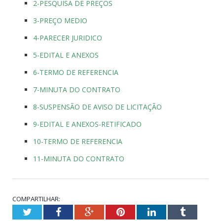
2-PESQUISA DE PREÇOS
3-PREÇO MEDIO
4-PARECER JURIDICO
5-EDITAL E ANEXOS
6-TERMO DE REFERENCIA
7-MINUTA DO CONTRATO
8-SUSPENSÃO DE AVISO DE LICITAÇÃO
9-EDITAL E ANEXOS-RETIFICADO
10-TERMO DE REFERENCIA
11-MINUTA DO CONTRATO
COMPARTILHAR:
Twitter
Facebook
Google+
Pinterest
LinkedIn
Tumblr