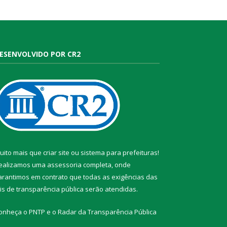
ESENVOLVIDO POR CR2
uito mais que
criar site
ou
sistema para prefeituras
!
ealizamos uma
assessoria
completa, onde
arantimos em contrato que todas as exigências das
eis de transparência pública
serão atendidas.
onheça o
PNTP
e o
Radar da Transparência Pública