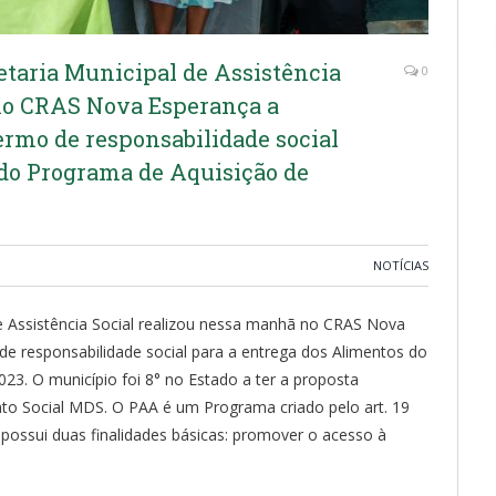
retaria Municipal de Assistência
0
no CRAS Nova Esperança a
rmo de responsabilidade social
 do Programa de Aquisição de
NOTÍCIAS
de Assistência Social realizou nessa manhã no CRAS Nova
e responsabilidade social para a entrega dos Alimentos do
3. O município foi 8° no Estado a ter a proposta
to Social MDS. O PAA é um Programa criado pelo art. 19
, possui duas finalidades básicas: promover o acesso à