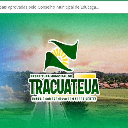
Políticas Municipais aprovadas pelo Conselho Municipal de Educação (CME)