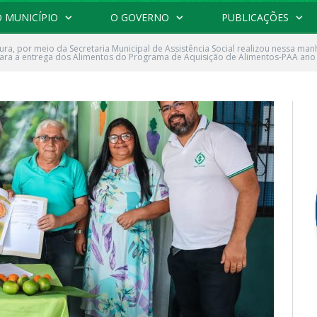
 MUNICÍPIO
O GOVERNO
PUBLICAÇÕES
tura, por meio da Secretaria Municipal de Assistência Social realizou nessa 
para a entrega dos Alimentos do Programa de Aquisição de Alimentos-PAA ano