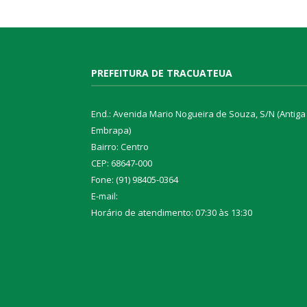
PREFEITURA DE TRACUATEUA
End.: Avenida Mario Nogueira de Souza, S/N (Antiga
Embrapa)
Bairro: Centro
CEP: 68647-000
Fone: (91) 98405-0364
E-mail:
Horário de atendimento: 07:30 às 13:30