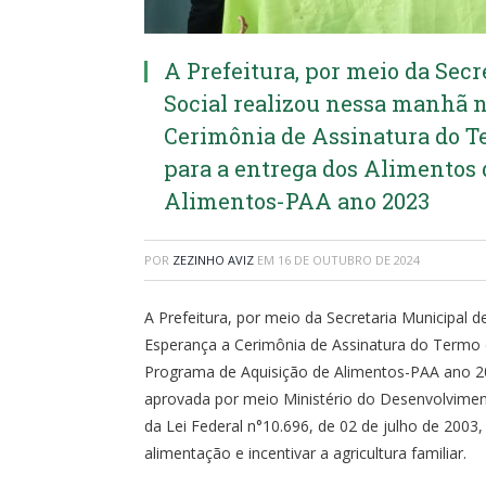
A Prefeitura, por meio da Sec
Social realizou nessa manhã 
Cerimônia de Assinatura do Te
para a entrega dos Alimentos
Alimentos-PAA ano 2023
POR
ZEZINHO AVIZ
EM
16 DE OUTUBRO DE 2024
A Prefeitura, por meio da Secretaria Municipal 
Esperança a Cerimônia de Assinatura do Termo d
Programa de Aquisição de Alimentos-PAA ano 202
aprovada por meio Ministério do Desenvolvimen
da Lei Federal n°10.696, de 02 de julho de 2003
alimentação e incentivar a agricultura familiar.