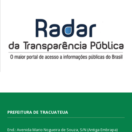
PREFEITURA DE TRACUATEUA
End.: Avenida Mario Nogueira de Souza, S/N (Antiga Embrapa)