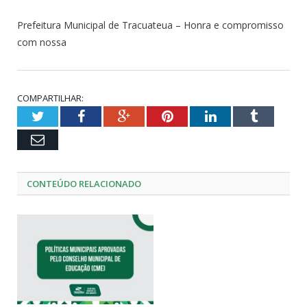
Prefeitura Municipal de Tracuateua – Honra e compromisso
com nossa
COMPARTILHAR:
Twitter
Facebook
Google+
Pinterest
LinkedIn
Tumblr
Email
CONTEÚDO RELACIONADO