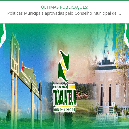
ÚLTIMAS PUBLICAÇÕES:
Políticas Municipais aprovadas pelo Conselho Municipal de Educação (CME)