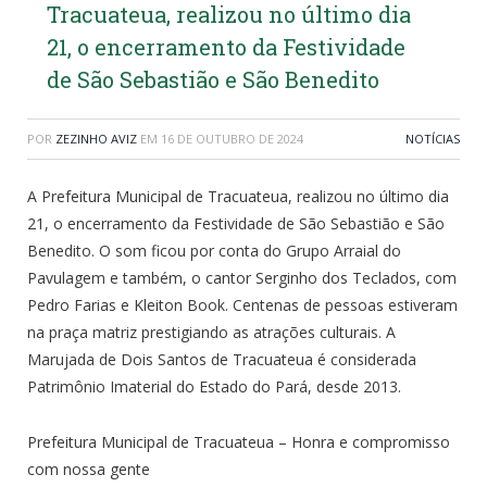
Tracuateua, realizou no último dia
21, o encerramento da Festividade
de São Sebastião e São Benedito
POR
ZEZINHO AVIZ
EM
16 DE OUTUBRO DE 2024
NOTÍCIAS
A Prefeitura Municipal de Tracuateua, realizou no último dia
21, o encerramento da Festividade de São Sebastião e São
Benedito. O som ficou por conta do Grupo Arraial do
Pavulagem e também, o cantor Serginho dos Teclados, com
Pedro Farias e Kleiton Book. Centenas de pessoas estiveram
na praça matriz prestigiando as atrações culturais. A
Marujada de Dois Santos de Tracuateua é considerada
Patrimônio Imaterial do Estado do Pará, desde 2013.
Prefeitura Municipal de Tracuateua – Honra e compromisso
com nossa gente