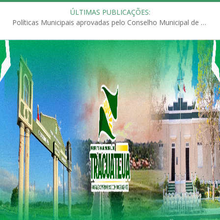
ÚLTIMAS PUBLICAÇÕES:
Políticas Municipais aprovadas pelo Conselho Municipal de Educação (CME)