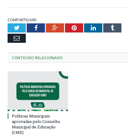
COMPARTILHAR:
Twitter
Facebook
Google+
Pinterest
LinkedIn
Tumblr
Email
CONTEÚDO RELACIONADO
Políticas Municipais
aprovadas pelo Conselho
Municipal de Educação
(CME)