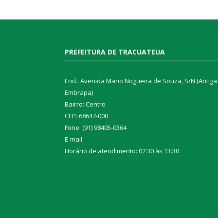
PREFEITURA DE TRACUATEUA
End.: Avenida Mario Nogueira de Souza, S/N (Antiga
Embrapa)
Bairro: Centro
CEP: 68647-000
Fone: (91) 98405-0364
E-mail:
Horário de atendimento: 07:30 às 13:30