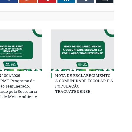
° 001/2026
NOTA DE ESCLARECIMENTO
PMT Programa de
À COMUNIDADE ESCOLAR E À
não remunerado,
POPULAÇÃO
rado pela Secretaria
TRACUATEUENSE
l de Meio Ambiente