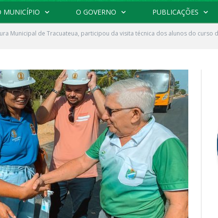
 MUNICÍPIO
O GOVERNO
PUBLICAÇÕES
tura Municipal de Tracuateua, participou da visita técnica dos alunos do curso