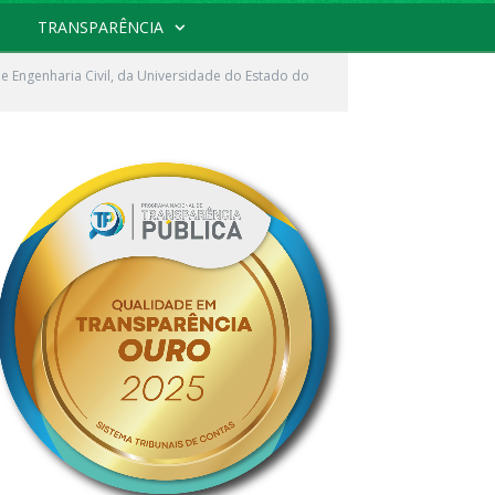
TRANSPARÊNCIA
 de Engenharia Civil, da Universidade do Estado do