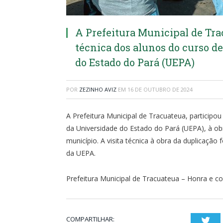
A Prefeitura Municipal de Trac
técnica dos alunos do curso d
do Estado do Pará (UEPA)
POR
ZEZINHO AVIZ
EM
16 DE OUTUBRO DE 2024
A Prefeitura Municipal de Tracuateua, participou 
da Universidade do Estado do Pará (UEPA), à ob
município. A visita técnica à obra da duplicação 
da UEPA.
Prefeitura Municipal de Tracuateua – Honra e
COMPARTILHAR:
Twi