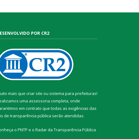
ESENVOLVIDO POR CR2
uito mais que
criar site
ou
sistema para prefeituras
!
ealizamos uma
assessoria
completa, onde
arantimos em contrato que todas as exigências das
eis de transparência pública
serão atendidas.
onheça o
PNTP
e o
Radar da Transparência Pública