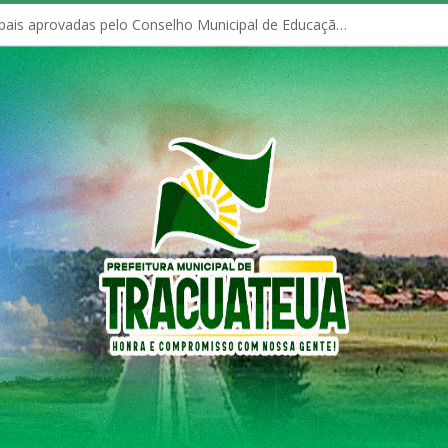
Políticas Municipais aprovadas pelo Conselho Municipal de Educação (CME)