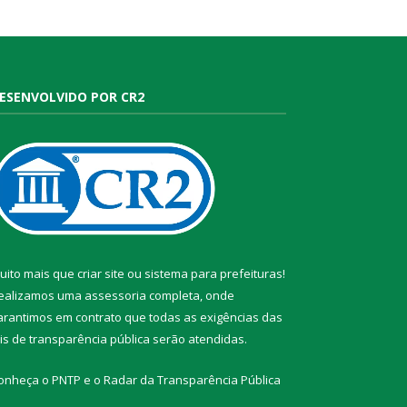
ESENVOLVIDO POR CR2
uito mais que
criar site
ou
sistema para prefeituras
!
ealizamos uma
assessoria
completa, onde
arantimos em contrato que todas as exigências das
eis de transparência pública
serão atendidas.
onheça o
PNTP
e o
Radar da Transparência Pública