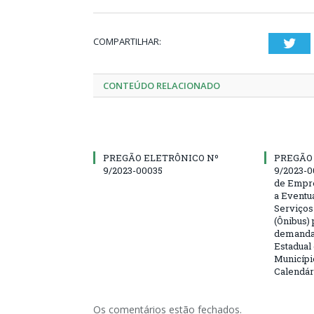
COMPARTILHAR:
Twi
CONTEÚDO RELACIONADO
PREGÃO ELETRÔNICO Nº
PREGÃO
9/2023-00035
9/2023-0
de Empre
a Eventu
Serviços
(Ônibus) 
demanda 
Estadual
Municípi
Calendár
Os comentários estão fechados.