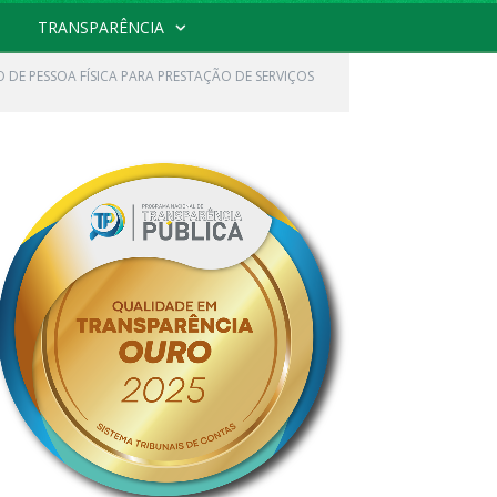
TRANSPARÊNCIA
DE PESSOA FÍSICA PARA PRESTAÇÃO DE SERVIÇOS