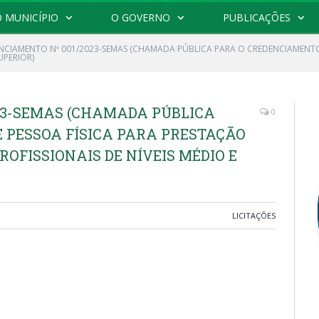
 MUNICÍPIO
O GOVERNO
PUBLICAÇÕES
NCIAMENTO Nº 001/2023-SEMAS (CHAMADA PÚBLICA PARA O CREDENCIAMENTO 
UPERIOR)
23-SEMAS (CHAMADA PÚBLICA
0
 PESSOA FÍSICA PARA PRESTAÇÃO
ROFISSIONAIS DE NÍVEIS MÉDIO E
LICITAÇÕES