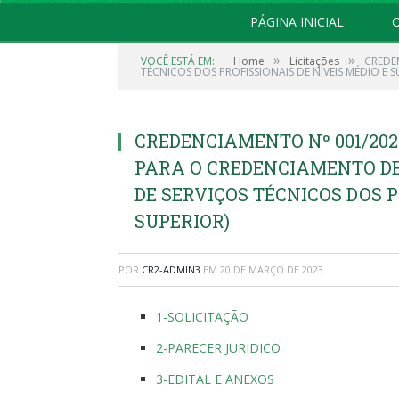
PÁGINA INICIAL
O
»
»
VOCÊ ESTÁ EM:
Home
Licitações
CREDE
TÉCNICOS DOS PROFISSIONAIS DE NÍVEIS MÉDIO E S
CREDENCIAMENTO Nº 001/20
PARA O CREDENCIAMENTO DE
DE SERVIÇOS TÉCNICOS DOS P
SUPERIOR)
POR
CR2-ADMIN3
EM
20 DE MARÇO DE 2023
1-SOLICITAÇÃO
2-PARECER JURIDICO
3-EDITAL E ANEXOS