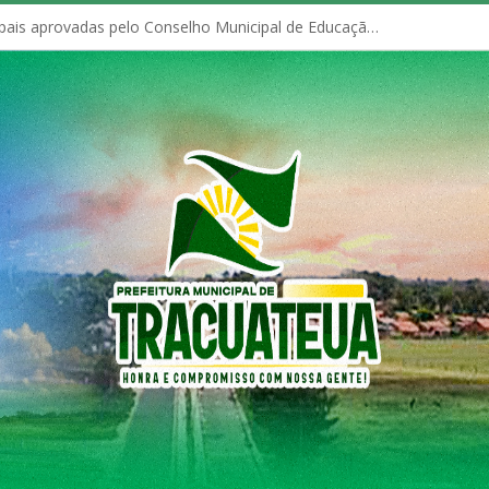
Políticas Municipais aprovadas pelo Conselho Municipal de Educação (CME)