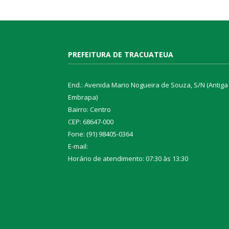
PREFEITURA DE TRACUATEUA
End.: Avenida Mario Nogueira de Souza, S/N (Antiga
Embrapa)
Bairro: Centro
CEP: 68647-000
Fone: (91) 98405-0364
E-mail:
Horário de atendimento: 07:30 às 13:30