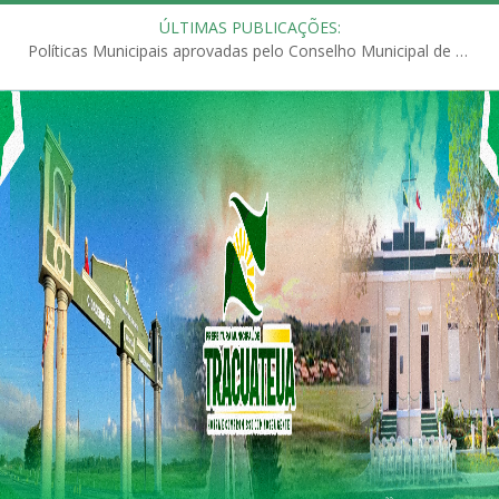
ÚLTIMAS PUBLICAÇÕES:
Políticas Municipais aprovadas pelo Conselho Municipal de Educação (CME)