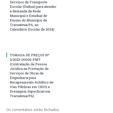
Serviços de Transporte
Escolar (Ônibus) para atender
a demanda da Rede
Municipal e Estadual de
Ensino do Município de
Tracuateua/PA, no
Calendário Escolar de 2024)
TOMADA DE PREÇOS Nº
2/2023-00006-PMT
(Contratação de Pessoa
Jurídica na Prestação de
Serviços de Obras de
Engenharia para
Recapeamento Asfáltico de
Vias Públicas em CBUQ e
Drenagem Superficial em
Tracuateua/PA)
Os comentários estão fechados.