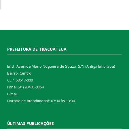
PREFEITURA DE TRACUATEUA
End.: Avenida Mario Nogueira de Souza, S/N (Antiga Embrapa)
Bairro: Centro
CEP: 68647-000
Fone: (91) 98405-0364
E-mail:
Horário de atendimento: 07:30 às 13:30
ÚLTIMAS PUBLICAÇÕES