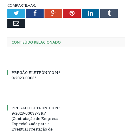
COMPARTILHAR:
Twitter
Facebook
Google+
Pinterest
LinkedIn
Tumblr
Email
CONTEÚDO RELACIONADO
PREGÃO ELETRÔNICO Nº
9/2023-00035
PREGÃO ELETRÔNICO N°
9/2023-00037-SRP
(Contratação de Empresa
Especializada para a
Eventual Prestação de