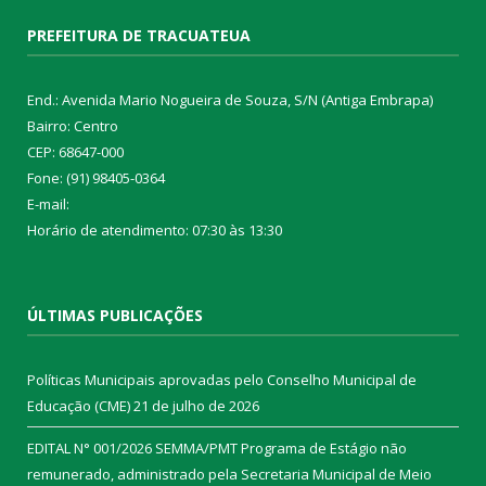
PREFEITURA DE TRACUATEUA
End.: Avenida Mario Nogueira de Souza, S/N (Antiga Embrapa)
Bairro: Centro
CEP: 68647-000
Fone: (91) 98405-0364
E-mail:
Horário de atendimento: 07:30 às 13:30
ÚLTIMAS PUBLICAÇÕES
Políticas Municipais aprovadas pelo Conselho Municipal de
Educação (CME)
21 de julho de 2026
EDITAL N° 001/2026 SEMMA/PMT Programa de Estágio não
remunerado, administrado pela Secretaria Municipal de Meio