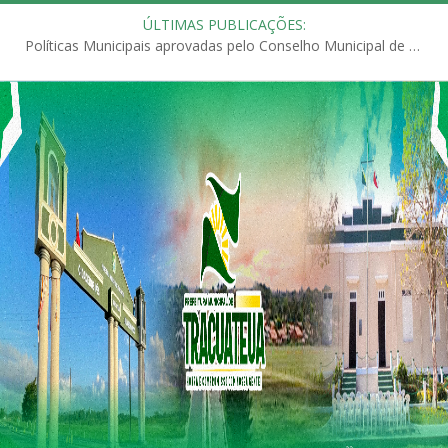
ÚLTIMAS PUBLICAÇÕES:
Políticas Municipais aprovadas pelo Conselho Municipal de Educação (CME)