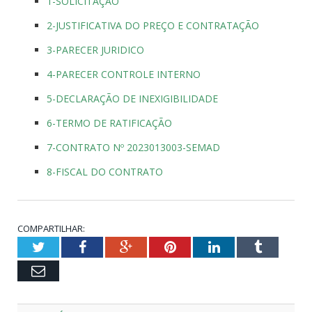
1-SOLICITAÇÃO
2-JUSTIFICATIVA DO PREÇO E CONTRATAÇÃO
3-PARECER JURIDICO
4-PARECER CONTROLE INTERNO
5-DECLARAÇÃO DE INEXIGIBILIDADE
6-TERMO DE RATIFICAÇÃO
7-CONTRATO Nº 2023013003-SEMAD
8-FISCAL DO CONTRATO
COMPARTILHAR:
Twitter
Facebook
Google+
Pinterest
LinkedIn
Tumblr
Email