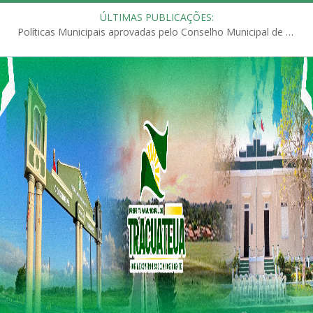
ÚLTIMAS PUBLICAÇÕES:
Políticas Municipais aprovadas pelo Conselho Municipal de Educação (CME)