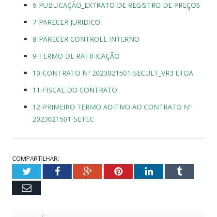
6-PUBLICAÇÃO_EXTRATO DE REGISTRO DE PREÇOS
7-PARECER JURIDICO
8-PARECER CONTROLE INTERNO
9-TERMO DE RATIFICAÇÃO
10-CONTRATO Nº 2023021501-SECULT_VR3 LTDA
11-FISCAL DO CONTRATO
12-PRIMEIRO TERMO ADITIVO AO CONTRATO Nº
2023021501-SETEC
COMPARTILHAR:
Twitter
Facebook
Google+
Pinterest
LinkedIn
Tumblr
Email