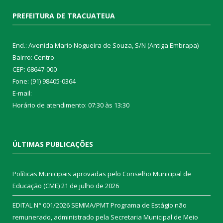
PREFEITURA DE TRACUATEUA
End.: Avenida Mario Nogueira de Souza, S/N (Antiga Embrapa)
Bairro: Centro
CEP: 68647-000
Fone: (91) 98405-0364
E-mail:
Horário de atendimento: 07:30 às 13:30
ÚLTIMAS PUBLICAÇÕES
Políticas Municipais aprovadas pelo Conselho Municipal de
Educação (CME)
21 de julho de 2026
EDITAL N° 001/2026 SEMMA/PMT Programa de Estágio não
remunerado, administrado pela Secretaria Municipal de Meio