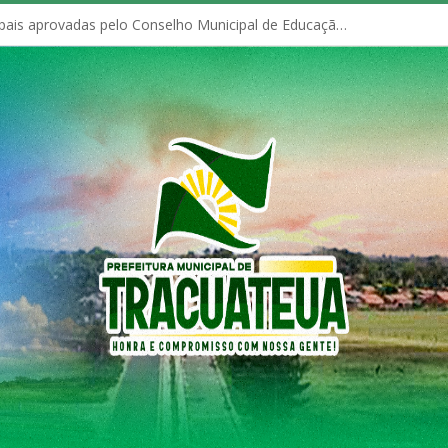
Políticas Municipais aprovadas pelo Conselho Municipal de Educação (CME)