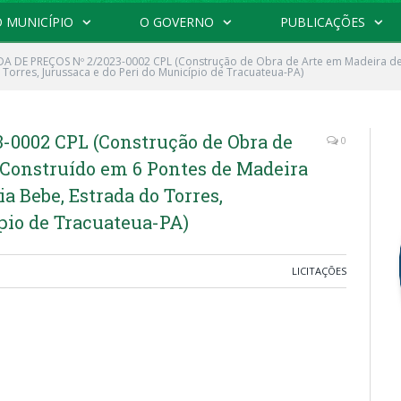
 MUNICÍPIO
O GOVERNO
PUBLICAÇÕES
 DE PREÇOS Nº 2/2023-0002 CPL (Construção de Obra de Arte em Madeira de 
 Torres, Jurussaca e do Peri do Município de Tracuateua-PA)
0002 CPL (Construção de Obra de
0
 Construído em 6 Pontes de Madeira
a Bebe, Estrada do Torres,
pio de Tracuateua-PA)
LICITAÇÕES