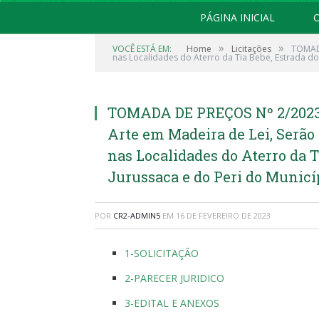
PÁGINA INICIAL
O
»
»
VOCÊ ESTÁ EM:
Home
Licitações
TOMADA
nas Localidades do Aterro da Tia Bebe, Estrada do
TOMADA DE PREÇOS Nº 2/2023-
Arte em Madeira de Lei, Serão
nas Localidades do Aterro da Ti
Jurussaca e do Peri do Municí
POR
CR2-ADMIN5
EM
16 DE FEVEREIRO DE 2023
1-SOLICITAÇÃO
2-PARECER JURIDICO
3-EDITAL E ANEXOS