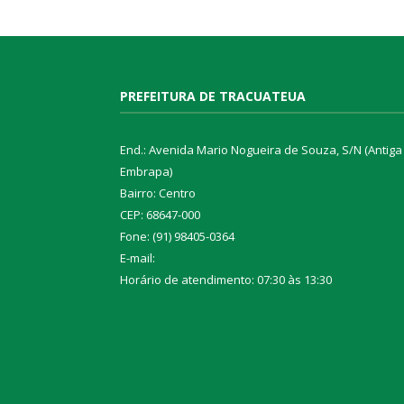
PREFEITURA DE TRACUATEUA
End.: Avenida Mario Nogueira de Souza, S/N (Antiga
Embrapa)
Bairro: Centro
CEP: 68647-000
Fone: (91) 98405-0364
E-mail:
Horário de atendimento: 07:30 às 13:30