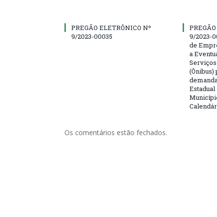
PREGÃO ELETRÔNICO Nº
PREGÃO
9/2023-00035
9/2023-0
de Empre
a Eventu
Serviços
(Ônibus) 
demanda 
Estadual
Municípi
Calendár
Os comentários estão fechados.