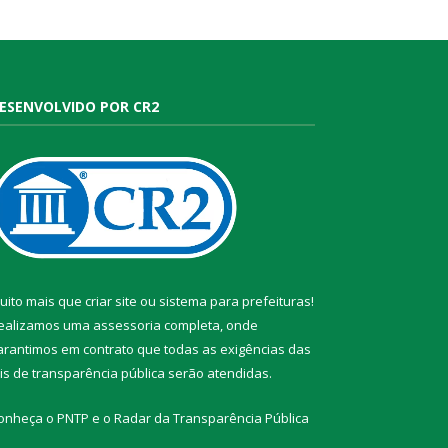
ESENVOLVIDO POR CR2
uito mais que
criar site
ou
sistema para prefeituras
!
ealizamos uma
assessoria
completa, onde
arantimos em contrato que todas as exigências das
eis de transparência pública
serão atendidas.
onheça o
PNTP
e o
Radar da Transparência Pública