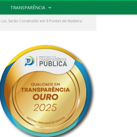
TRANSPARÊNCIA
Lei, Serão Construído em 6 Pontes de Madeira