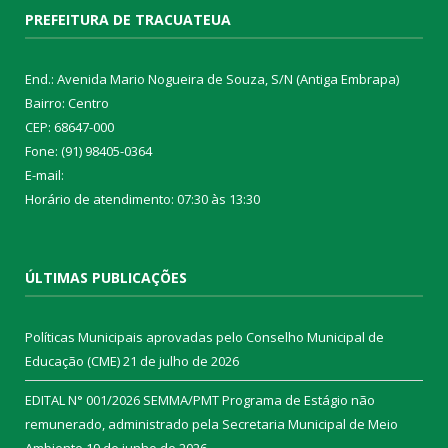
PREFEITURA DE TRACUATEUA
End.: Avenida Mario Nogueira de Souza, S/N (Antiga Embrapa)
Bairro: Centro
CEP: 68647-000
Fone: (91) 98405-0364
E-mail:
Horário de atendimento: 07:30 às 13:30
ÚLTIMAS PUBLICAÇÕES
Políticas Municipais aprovadas pelo Conselho Municipal de
Educação (CME)
21 de julho de 2026
EDITAL N° 001/2026 SEMMA/PMT Programa de Estágio não
remunerado, administrado pela Secretaria Municipal de Meio