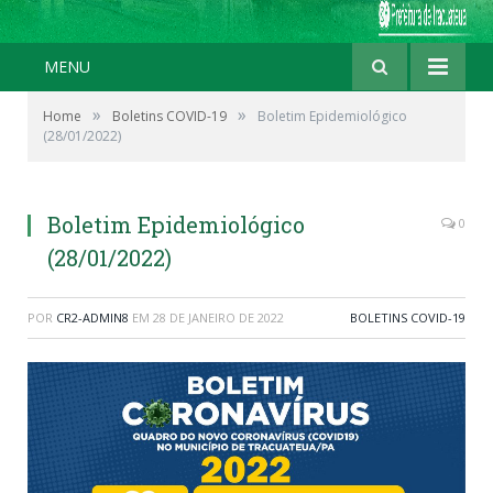
MENU
»
»
Home
Boletins COVID-19
Boletim Epidemiológico
(28/01/2022)
Boletim Epidemiológico
0
(28/01/2022)
POR
CR2-ADMIN8
EM
28 DE JANEIRO DE 2022
BOLETINS COVID-19