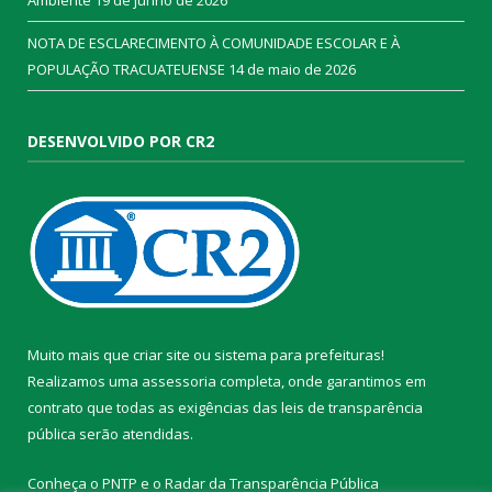
Ambiente
19 de junho de 2026
NOTA DE ESCLARECIMENTO À COMUNIDADE ESCOLAR E À
POPULAÇÃO TRACUATEUENSE
14 de maio de 2026
DESENVOLVIDO POR CR2
Muito mais que
criar site
ou
sistema para prefeituras
!
Realizamos uma
assessoria
completa, onde garantimos em
contrato que todas as exigências das
leis de transparência
pública
serão atendidas.
Conheça o
PNTP
e o
Radar da Transparência Pública