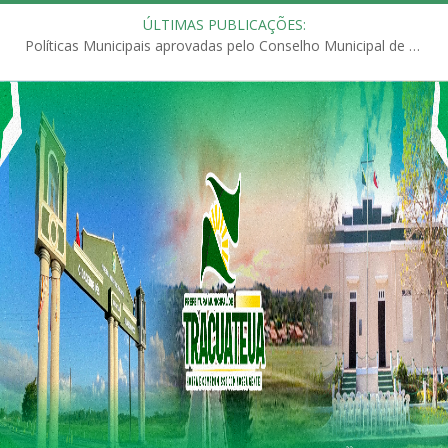
ÚLTIMAS PUBLICAÇÕES:
Políticas Municipais aprovadas pelo Conselho Municipal de Educação (CME)