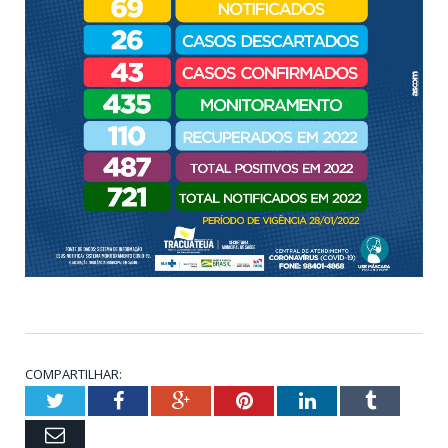
COMPARTILHAR:
Twitter
Facebook
Google+
Pinterest
LinkedIn
Tumblr
Email