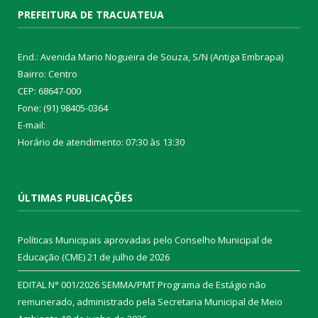
PREFEITURA DE TRACUATEUA
End.: Avenida Mario Nogueira de Souza, S/N (Antiga Embrapa)
Bairro: Centro
CEP: 68647-000
Fone: (91) 98405-0364
E-mail:
Horário de atendimento: 07:30 às 13:30
ÚLTIMAS PUBLICAÇÕES
Políticas Municipais aprovadas pelo Conselho Municipal de
Educação (CME)
21 de julho de 2026
EDITAL N° 001/2026 SEMMA/PMT Programa de Estágio não
remunerado, administrado pela Secretaria Municipal de Meio