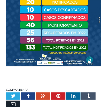
COMPARTILHAR:
Twitter
Facebook
Google+
Pinterest
LinkedIn
Tumblr
Email