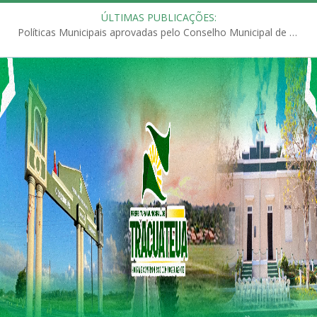
ÚLTIMAS PUBLICAÇÕES:
Políticas Municipais aprovadas pelo Conselho Municipal de Educação (CME)