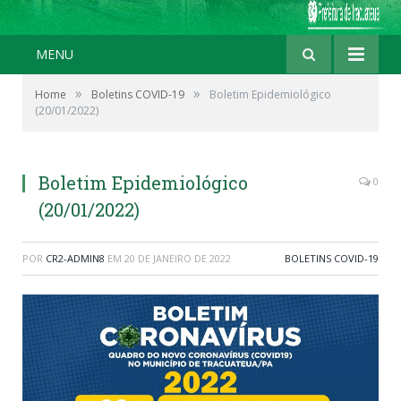
MENU
»
»
Home
Boletins COVID-19
Boletim Epidemiológico
(20/01/2022)
Boletim Epidemiológico
0
(20/01/2022)
POR
CR2-ADMIN8
EM
20 DE JANEIRO DE 2022
BOLETINS COVID-19