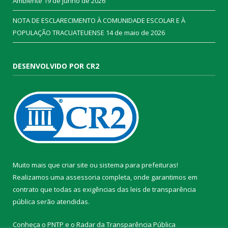
Ambiente
19 de junho de 2026
NOTA DE ESCLARECIMENTO À COMUNIDADE ESCOLAR E À
POPULAÇÃO TRACUATEUENSE
14 de maio de 2026
DESENVOLVIDO POR CR2
Muito mais que
criar site
ou
sistema para prefeituras
!
Realizamos uma
assessoria
completa, onde garantimos em
contrato que todas as exigências das
leis de transparência
pública
serão atendidas.
Conheça o
PNTP
e o
Radar da Transparência Pública