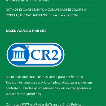
Ambiente
19 de junho de 2026
NOTA DE ESCLARECIMENTO À COMUNIDADE ESCOLAR E À
POPULAÇÃO TRACUATEUENSE
14 de maio de 2026
DESENVOLVIDO POR CR2
Muito mais que
criar site
ou
sistema para prefeituras
!
Realizamos uma
assessoria
completa, onde garantimos em
contrato que todas as exigências das
leis de transparência
pública
serão atendidas.
Conheça o
PNTP
e o
Radar da Transparência Pública