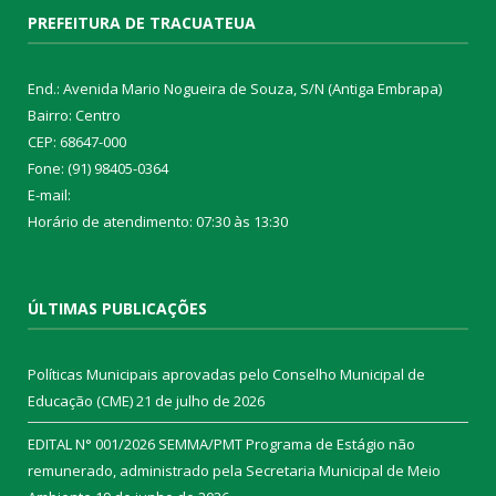
PREFEITURA DE TRACUATEUA
End.: Avenida Mario Nogueira de Souza, S/N (Antiga Embrapa)
Bairro: Centro
CEP: 68647-000
Fone: (91) 98405-0364
E-mail:
Horário de atendimento: 07:30 às 13:30
ÚLTIMAS PUBLICAÇÕES
Políticas Municipais aprovadas pelo Conselho Municipal de
Educação (CME)
21 de julho de 2026
EDITAL N° 001/2026 SEMMA/PMT Programa de Estágio não
remunerado, administrado pela Secretaria Municipal de Meio