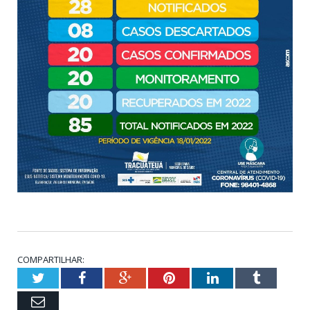
COMPARTILHAR:
Twitter
Facebook
Google+
Pinterest
LinkedIn
Tumblr
Email