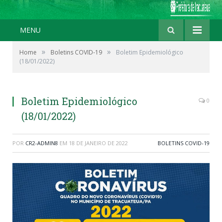
MENU
»
»
Home
Boletins COVID-19
Boletim Epidemiológico
(18/01/2022)
Boletim Epidemiológico
0
(18/01/2022)
POR
CR2-ADMIN8
EM
18 DE JANEIRO DE 2022
BOLETINS COVID-19