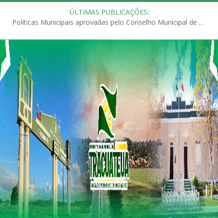
ÚLTIMAS PUBLICAÇÕES:
Políticas Municipais aprovadas pelo Conselho Municipal de Educação (CME)