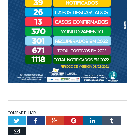
COMPARTILHAR:
Twitter
Facebook
Google+
Pinterest
LinkedIn
Tumblr
Email