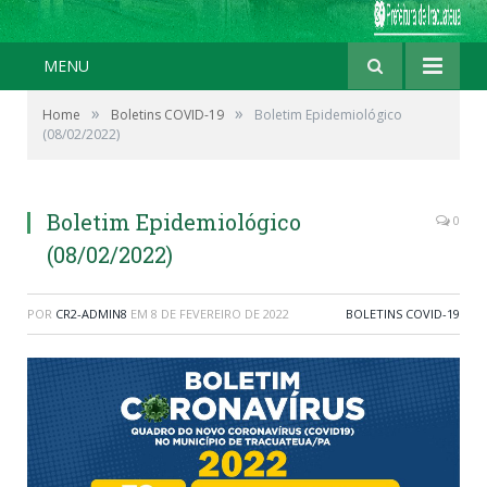
MENU
»
»
Home
Boletins COVID-19
Boletim Epidemiológico
(08/02/2022)
Boletim Epidemiológico
0
(08/02/2022)
POR
CR2-ADMIN8
EM
8 DE FEVEREIRO DE 2022
BOLETINS COVID-19