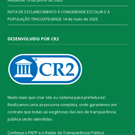
Ambiente
19 de junho de 2026
NOTA DE ESCLARECIMENTO À COMUNIDADE ESCOLAR E À
POPULAÇÃO TRACUATEUENSE
14 de maio de 2026
DESENVOLVIDO POR CR2
Muito mais que
criar site
ou
sistema para prefeituras
!
Realizamos uma
assessoria
completa, onde garantimos em
contrato que todas as exigências das
leis de transparência
pública
serão atendidas.
Conheça o
PNTP
e o
Radar da Transparência Pública