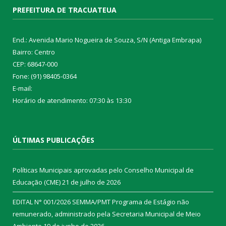
PREFEITURA DE TRACUATEUA
End.: Avenida Mario Nogueira de Souza, S/N (Antiga Embrapa)
Bairro: Centro
CEP: 68647-000
Fone: (91) 98405-0364
E-mail:
Horário de atendimento: 07:30 às 13:30
ÚLTIMAS PUBLICAÇÕES
Políticas Municipais aprovadas pelo Conselho Municipal de
Educação (CME)
21 de julho de 2026
EDITAL N° 001/2026 SEMMA/PMT Programa de Estágio não
remunerado, administrado pela Secretaria Municipal de Meio