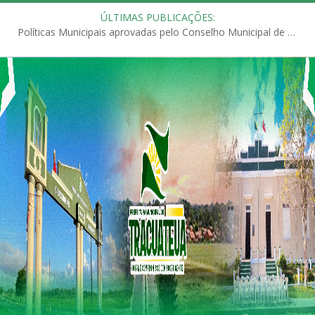
ÚLTIMAS PUBLICAÇÕES:
Políticas Municipais aprovadas pelo Conselho Municipal de Educação (CME)