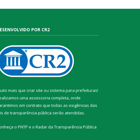
ESENVOLVIDO POR CR2
uito mais que
criar site
ou
sistema para prefeituras
!
ealizamos uma
assessoria
completa, onde
arantimos em contrato que todas as exigências das
eis de transparência pública
serão atendidas.
onheça o
PNTP
e o
Radar da Transparência Pública