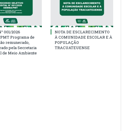
° 001/2026
NOTA DE ESCLARECIMENTO
PMT Programa de
À COMUNIDADE ESCOLAR E À
não remunerado,
POPULAÇÃO
rado pela Secretaria
TRACUATEUENSE
l de Meio Ambiente