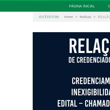
PÁGINA INICIAL
O
»
»
VOCÊ ESTÁ EM:
Home
Notícias
RELAÇÃO