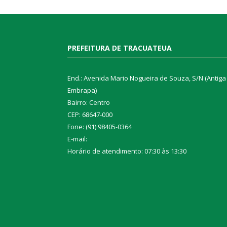
PREFEITURA DE TRACUATEUA
End.: Avenida Mario Nogueira de Souza, S/N (Antiga
Embrapa)
Bairro: Centro
CEP: 68647-000
Fone: (91) 98405-0364
E-mail:
Horário de atendimento: 07:30 às 13:30