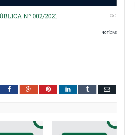
LICA Nº 002/2021
0
NOTÍCIAS
tter
Facebook
Google+
Pinterest
LinkedIn
Tumblr
Email