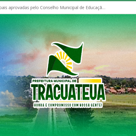
Políticas Municipais aprovadas pelo Conselho Municipal de Educação (CME)