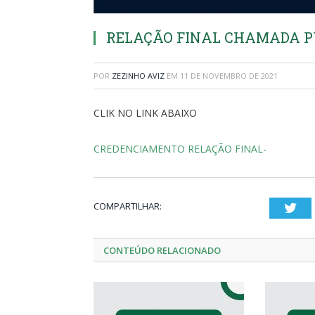
RELAÇÃO FINAL CHAMADA PÚB
POR
ZEZINHO AVIZ
EM
11 DE NOVEMBRO DE 2021
CLIK NO LINK ABAIXO
CREDENCIAMENTO RELAÇÃO FINAL-
COMPARTILHAR:
Twi
CONTEÚDO RELACIONADO