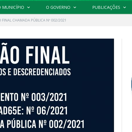
 MUNICÍPIO
O GOVERNO
PUBLICAÇÕES
 FINAL CHAMADA PÚBLICA Nº 002/2021