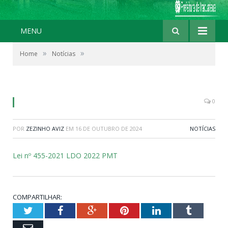
MENU
»
»
Home
Notícias
0
POR
ZEZINHO AVIZ
EM
16 DE OUTUBRO DE 2024
NOTÍCIAS
Lei nº 455-2021 LDO 2022 PMT
COMPARTILHAR:
Twitter
Facebook
Google+
Pinterest
LinkedIn
Tumblr
Email