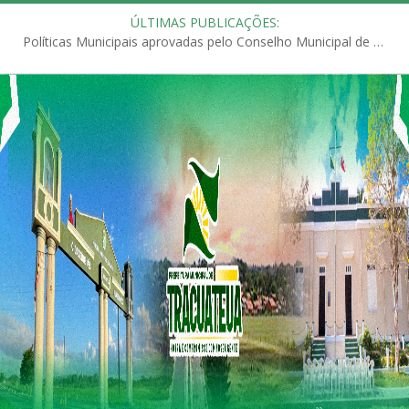
ÚLTIMAS PUBLICAÇÕES:
Políticas Municipais aprovadas pelo Conselho Municipal de Educação (CME)