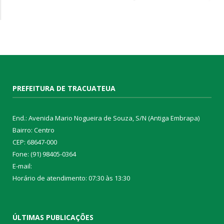
PREFEITURA DE TRACUATEUA
End.: Avenida Mario Nogueira de Souza, S/N (Antiga Embrapa)
Bairro: Centro
CEP: 68647-000
Fone: (91) 98405-0364
E-mail:
Horário de atendimento: 07:30 às 13:30
ÚLTIMAS PUBLICAÇÕES