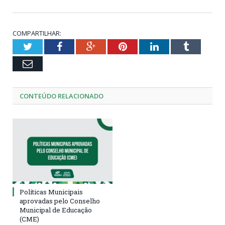
COMPARTILHAR:
Twitter
Facebook
Google+
Pinterest
LinkedIn
Tumblr
Email
CONTEÚDO RELACIONADO
Políticas Municipais
aprovadas pelo Conselho
Municipal de Educação
(CME)