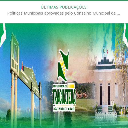
ÚLTIMAS PUBLICAÇÕES:
Políticas Municipais aprovadas pelo Conselho Municipal de Educação (CME)