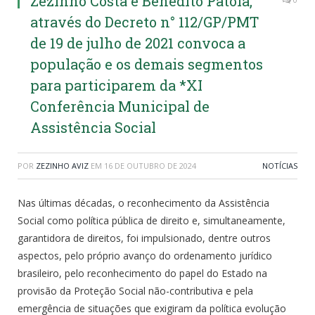
Zezinho Costa e Benedito Patola,
através do Decreto n° 112/GP/PMT
de 19 de julho de 2021 convoca a
população e os demais segmentos
para participarem da *XI
Conferência Municipal de
Assistência Social
POR
ZEZINHO AVIZ
EM
16 DE OUTUBRO DE 2024
NOTÍCIAS
Nas últimas décadas, o reconhecimento da Assistência
Social como política pública de direito e, simultaneamente,
garantidora de direitos, foi impulsionado, dentre outros
aspectos, pelo próprio avanço do ordenamento jurídico
brasileiro, pelo reconhecimento do papel do Estado na
provisão da Proteção Social não-contributiva e pela
emergência de situações que exigiram da política evolução