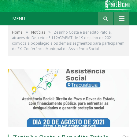
MENU
»
»
Home
Notícias
Zezinho Costa e Benedito Patola,
através do Decreto n° 112/GP/PMT de 19 de julho de 2021
convoca a população e os demais segmentos para participarem
da *XI Conferência Municipal de Assistência Social
0