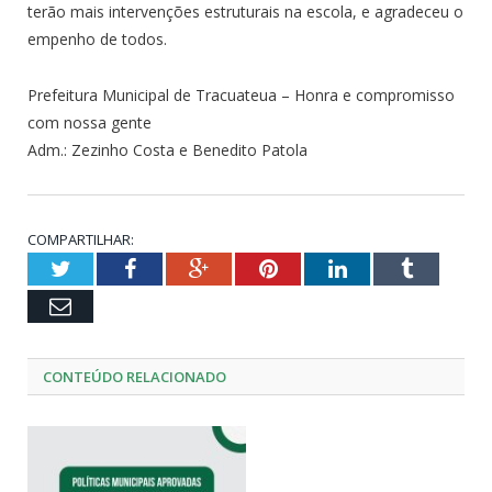
terão mais intervenções estruturais na escola, e agradeceu o
empenho de todos.
Prefeitura Municipal de Tracuateua – Honra e compromisso
com nossa gente
Adm.: Zezinho Costa e Benedito Patola
COMPARTILHAR:
Twitter
Facebook
Google+
Pinterest
LinkedIn
Tumblr
Email
CONTEÚDO RELACIONADO