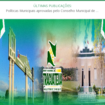
ÚLTIMAS PUBLICAÇÕES:
Políticas Municipais aprovadas pelo Conselho Municipal de Educação (CME)