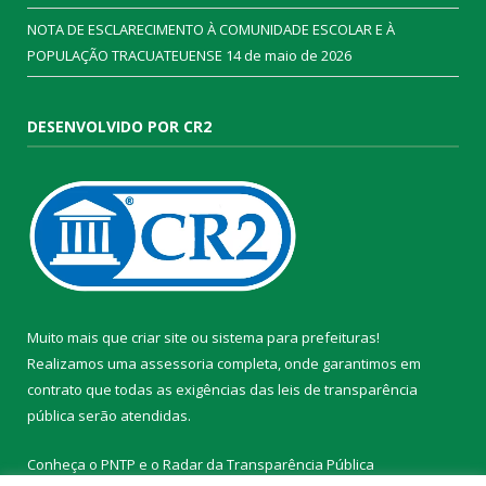
NOTA DE ESCLARECIMENTO À COMUNIDADE ESCOLAR E À
POPULAÇÃO TRACUATEUENSE
14 de maio de 2026
DESENVOLVIDO POR CR2
Muito mais que
criar site
ou
sistema para prefeituras
!
Realizamos uma
assessoria
completa, onde garantimos em
contrato que todas as exigências das
leis de transparência
pública
serão atendidas.
Conheça o
PNTP
e o
Radar da Transparência Pública