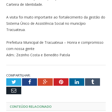
Carteira de Identidade.
A visita foi muito importante ao fortalecimento da gestão do
Sistema Único de Assistência Social no município
Tracuateua.
Prefeitura Municipal de Tracuateua – Honra e compromisso
com nossa gente
Adm.: Zezinho Costa e Benedito Patola
COMPARTILHAR:
Twitter
Facebook
Google+
Pinterest
LinkedIn
Tumblr
Email
CONTEÚDO RELACIONADO