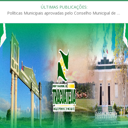
ÚLTIMAS PUBLICAÇÕES:
Políticas Municipais aprovadas pelo Conselho Municipal de Educação (CME)