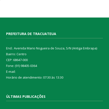
PREFEITURA DE TRACUATEUA
End.: Avenida Mario Nogueira de Souza, S/N (Antiga Embrapa)
Bairro: Centro
CEP: 68647-000
Fone: (91) 98405-0364
E-mail:
Horário de atendimento: 07:30 às 13:30
ÚLTIMAS PUBLICAÇÕES