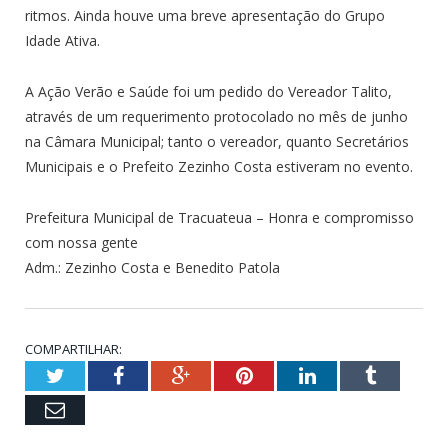
ritmos. Ainda houve uma breve apresentação do Grupo
Idade Ativa.
A Ação Verão e Saúde foi um pedido do Vereador Talito,
através de um requerimento protocolado no mês de junho
na Câmara Municipal; tanto o vereador, quanto Secretários
Municipais e o Prefeito Zezinho Costa estiveram no evento.
Prefeitura Municipal de Tracuateua – Honra e compromisso
com nossa gente
Adm.: Zezinho Costa e Benedito Patola
COMPARTILHAR:
Twitter
Facebook
Google+
Pinterest
LinkedIn
Tumblr
Email