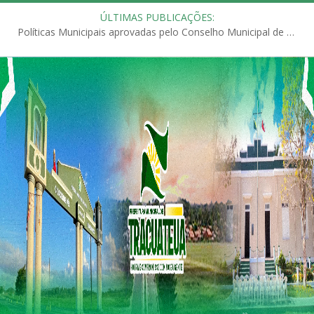
ÚLTIMAS PUBLICAÇÕES:
Políticas Municipais aprovadas pelo Conselho Municipal de Educação (CME)