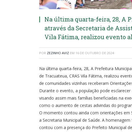
Na última quarta-feira, 28, A 
através da Secretaria de Assi
Vila Fátima, realizou evento a
POR
ZEZINHO AVIZ
EM
16 DE OUTUBRO DE 2024
Na última quarta-feira, 28, A Prefeitura Municipa
de Tracuateua, CRAS Vila Fátima, realizou evento 
de comunidades vizinhas receberam Orientaçõe
Durante o evento, a população pode esclarecer 
visando assim mais famílias beneficiadas na ex
como o aumento de cestas advindas do programa 
O momento contou ainda com orientações em Sa
a Secretaria Municipal de Saúde. A homenagem f
contou com a presença do Prefeito Municipal de 