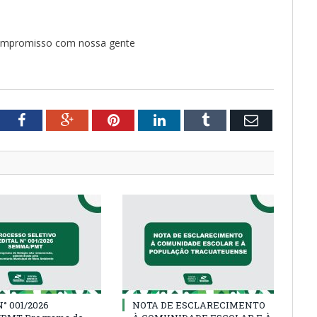
 compromisso com nossa gente
tter
Facebook
Google+
Pinterest
LinkedIn
Tumblr
Email
° 001/2026
NOTA DE ESCLARECIMENTO