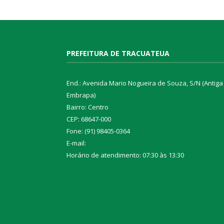
PREFEITURA DE TRACUATEUA
End.: Avenida Mario Nogueira de Souza, S/N (Antiga
Embrapa)
Bairro: Centro
CEP: 68647-000
Fone: (91) 98405-0364
E-mail:
Horário de atendimento: 07:30 às 13:30