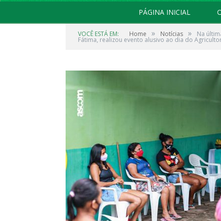
PÁGINA INICIAL
O
»
»
VOCÊ ESTÁ EM:
Home
Notícias
Na últim
Fátima, realizou evento alusivo ao dia do Agriculto