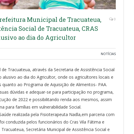
Prefeitura Municipal de Tracuateua,
0
stência Social de Tracuateua, CRAS
lusivo ao dia do Agricultor
NOTÍCIAS
l de Tracuateua, através da Secretaria de Assistência Social
alusivo ao dia do Agricultor, onde os agricultores locais e
s quanto ao Programa de Aquisição de Alimentos- PAA.
suas dúvidas e adequar-se para participação no programa,
ecução de 2022 e possibilitando renda aos mesmos, assim
para famílias em vulnerabilidade Social.
úde realizada pela Fisioterapeuta Nadla,em parceria com
oi conduzida pelos funcionários do Cras Vila Fátima e
Tracuateua, Secretária Municipal de Assistência Social e