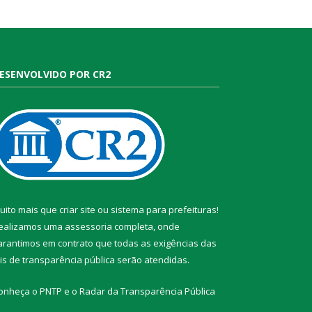
ESENVOLVIDO POR CR2
uito mais que
criar site
ou
sistema para prefeituras
!
ealizamos uma
assessoria
completa, onde
arantimos em contrato que todas as exigências das
eis de transparência pública
serão atendidas.
onheça o
PNTP
e o
Radar da Transparência Pública