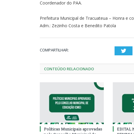
Coordenador do PAA.
Prefeitura Municipal de Tracuateua – Honra e
Adm.: Zezinho Costa e Benedito Patola
COMPARTILHAR:
Twi
CONTEÚDO RELACIONADO
Políticas Municipais aprovadas
EDITAL N