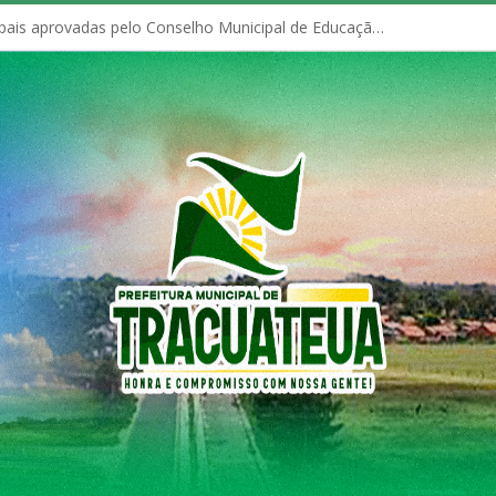
Políticas Municipais aprovadas pelo Conselho Municipal de Educação (CME)