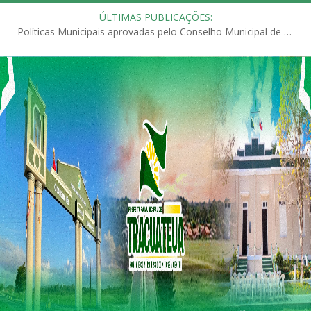
ÚLTIMAS PUBLICAÇÕES:
Políticas Municipais aprovadas pelo Conselho Municipal de Educação (CME)