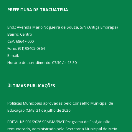
PREFEITURA DE TRACUATEUA
End.: Avenida Mario Nogueira de Souza, S/N (Antiga Embrapa)
Bairro: Centro
CEP: 68647-000
Fone: (91) 98405-0364
E-mail:
Horário de atendimento: 07:30 às 13:30
ÚLTIMAS PUBLICAÇÕES
Políticas Municipais aprovadas pelo Conselho Municipal de
Educação (CME)
21 de julho de 2026
EDITAL N° 001/2026 SEMMA/PMT Programa de Estágio não
remunerado, administrado pela Secretaria Municipal de Meio