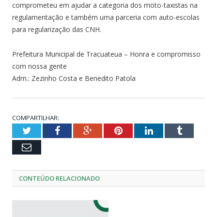
comprometeu em ajudar a categoria dos moto-taxistas na
regulamentação e também uma parceria com auto-escolas
para regularização das CNH.
Prefeitura Municipal de Tracuateua – Honra e compromisso
com nossa gente
Adm.: Zezinho Costa e Benedito Patola
COMPARTILHAR:
Twitter
Facebook
Google+
Pinterest
LinkedIn
Tumblr
Email
CONTEÚDO RELACIONADO