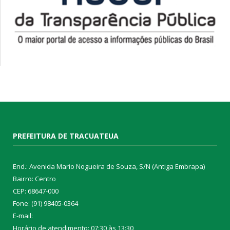
PREFEITURA DE TRACUATEUA
End.: Avenida Mario Nogueira de Souza, S/N (Antiga Embrapa)
Bairro: Centro
CEP: 68647-000
Fone: (91) 98405-0364
E-mail:
Horário de atendimento: 07:30 às 13:30