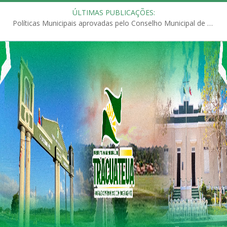
ÚLTIMAS PUBLICAÇÕES:
Políticas Municipais aprovadas pelo Conselho Municipal de Educação (CME)