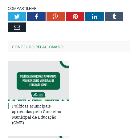
COMPARTILHAR:
Twitter
Facebook
Google+
Pinterest
LinkedIn
Tumblr
Email
CONTEÚDO RELACIONADO
Políticas Municipais
aprovadas pelo Conselho
Municipal de Educação
(CME)