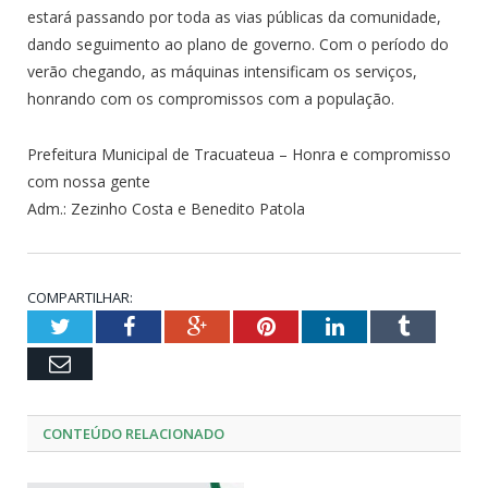
estará passando por toda as vias públicas da comunidade,
dando seguimento ao plano de governo. Com o período do
verão chegando, as máquinas intensificam os serviços,
honrando com os compromissos com a população.
Prefeitura Municipal de Tracuateua – Honra e compromisso
com nossa gente
Adm.: Zezinho Costa e Benedito Patola
COMPARTILHAR:
Twitter
Facebook
Google+
Pinterest
LinkedIn
Tumblr
Email
CONTEÚDO RELACIONADO