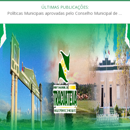
ÚLTIMAS PUBLICAÇÕES:
Políticas Municipais aprovadas pelo Conselho Municipal de Educação (CME)