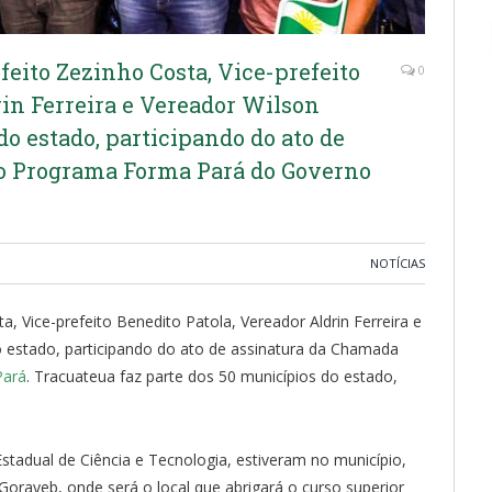
feito Zezinho Costa, Vice-prefeito
0
rin Ferreira e Vereador Wilson
do estado, participando do ato de
o Programa Forma Pará do Governo
NOTÍCIAS
a, Vice-prefeito Benedito Patola, Vereador Aldrin Ferreira e
do estado, participando do ato de assinatura da Chamada
Pará
. Tracuateua faz parte dos 50 municípios do estado,
Estadual de Ciência e Tecnologia, estiveram no município,
 Gorayeb, onde será o local que abrigará o curso superior