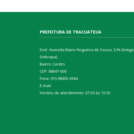
PREFEITURA DE TRACUATEUA
End.: Avenida Mario Nogueira de Souza, S/N (Antiga
Embrapa)
Bairro: Centro
CEP: 68647-000
Fone: (91) 98405-0364
E-mail:
Horário de atendimento: 07:30 às 13:30