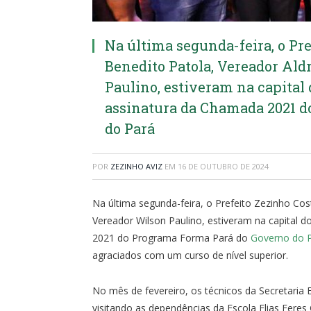
Na última segunda-feira, o Pre
Benedito Patola, Vereador Ald
Paulino, estiveram na capital 
assinatura da Chamada 2021 d
do Pará
POR
ZEZINHO AVIZ
EM
16 DE OUTUBRO DE 2024
Na última segunda-feira, o Prefeito Zezinho Cost
Vereador Wilson Paulino, estiveram na capital 
2021 do Programa Forma Pará do
Governo do 
agraciados com um curso de nível superior.
No mês de fevereiro, os técnicos da Secretaria 
visitando as dependências da Escola Elias Feres