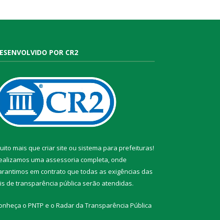
ESENVOLVIDO POR CR2
uito mais que
criar site
ou
sistema para prefeituras
!
ealizamos uma
assessoria
completa, onde
arantimos em contrato que todas as exigências das
eis de transparência pública
serão atendidas.
onheça o
PNTP
e o
Radar da Transparência Pública