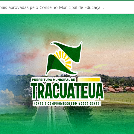
Políticas Municipais aprovadas pelo Conselho Municipal de Educação (CME)