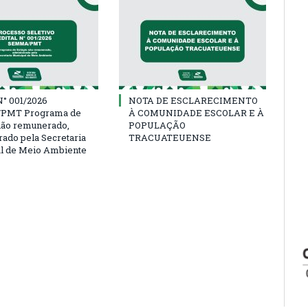
° 001/2026
NOTA DE ESCLARECIMENTO
PMT Programa de
À COMUNIDADE ESCOLAR E À
não remunerado,
POPULAÇÃO
rado pela Secretaria
TRACUATEUENSE
l de Meio Ambiente