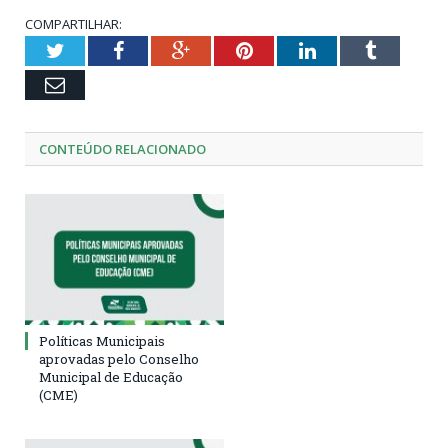
COMPARTILHAR:
Twitter
Facebook
Google+
Pinterest
LinkedIn
Tumblr
Email
CONTEÚDO RELACIONADO
Políticas Municipais
aprovadas pelo Conselho
Municipal de Educação
(CME)