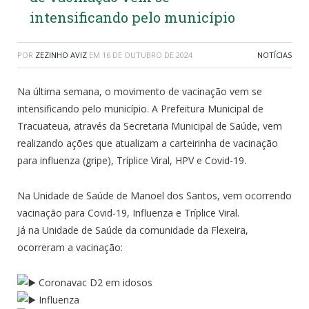
intensificando pelo município
POR
ZEZINHO AVIZ
EM
16 DE OUTUBRO DE 2024
NOTÍCIAS
Na última semana, o movimento de vacinação vem se
intensificando pelo município. A Prefeitura Municipal de
Tracuateua, através da Secretaria Municipal de Saúde, vem
realizando ações que atualizam a carteirinha de vacinação
para influenza (gripe), Tríplice Viral, HPV e Covid-19.
Na Unidade de Saúde de Manoel dos Santos, vem ocorrendo
vacinação para Covid-19, Influenza e Tríplice Viral.
Já na Unidade de Saúde da comunidade da Flexeira,
ocorreram a vacinação:
Coronavac D2 em idosos
Influenza