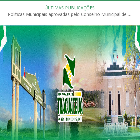
ÚLTIMAS PUBLICAÇÕES:
Políticas Municipais aprovadas pelo Conselho Municipal de Educação (CME)