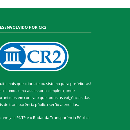
ESENVOLVIDO POR CR2
uito mais que
criar site
ou
sistema para prefeituras
!
ealizamos uma
assessoria
completa, onde
arantimos em contrato que todas as exigências das
eis de transparência pública
serão atendidas.
onheça o
PNTP
e o
Radar da Transparência Pública