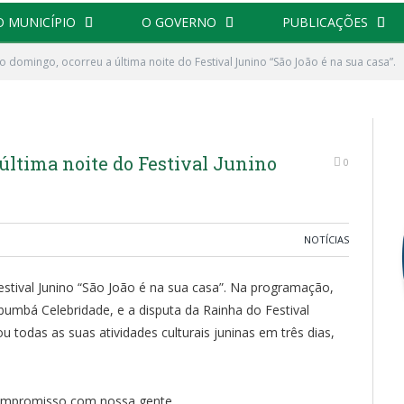
O MUNICÍPIO
O GOVERNO
PUBLICAÇÕES
o domingo, ocorreu a última noite do Festival Junino “São João é na sua casa”.
última noite do Festival Junino
0
NOTÍCIAS
estival Junino “São João é na sua casa”. Na programação,
bumbá Celebridade, e a disputa da Rainha do Festival
u todas as suas atividades culturais juninas em três dias,
ompromisso com nossa gente