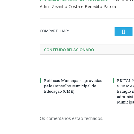
Adm.: Zezinho Costa e Benedito Patola
COMPARTILHAR:
Twi
CONTEÚDO RELACIONADO
Políticas Municipais aprovadas
EDITAL N
pelo Conselho Municipal de
SEMMA/
Educação (CME)
Estágio 
administ
Municipa
Os comentários estão fechados.