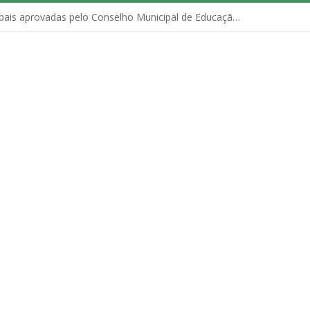
Políticas Municipais aprovadas pelo Conselho Municipal de Educação (CME)