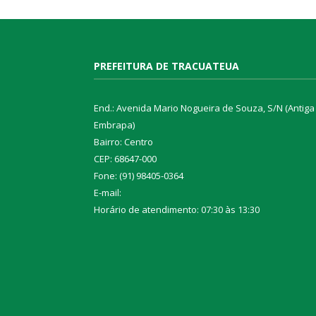
PREFEITURA DE TRACUATEUA
End.: Avenida Mario Nogueira de Souza, S/N (Antiga
Embrapa)
Bairro: Centro
CEP: 68647-000
Fone: (91) 98405-0364
E-mail:
Horário de atendimento: 07:30 às 13:30