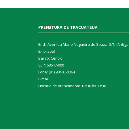
PREFEITURA DE TRACUATEUA
End.: Avenida Mario Nogueira de Souza, S/N (Antiga
Embrapa)
Bairro: Centro
CEP: 68647-000
Fone: (91) 98405-0364
E-mail:
Horário de atendimento: 07:30 às 13:30