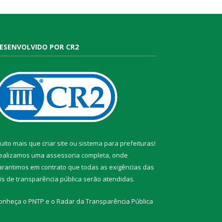
ESENVOLVIDO POR CR2
uito mais que
criar site
ou
sistema para prefeituras
!
ealizamos uma
assessoria
completa, onde
arantimos em contrato que todas as exigências das
eis de transparência pública
serão atendidas.
onheça o
PNTP
e o
Radar da Transparência Pública