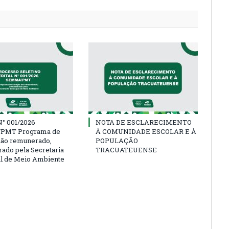
° 001/2026
NOTA DE ESCLARECIMENTO
PMT Programa de
À COMUNIDADE ESCOLAR E À
não remunerado,
POPULAÇÃO
rado pela Secretaria
TRACUATEUENSE
l de Meio Ambiente