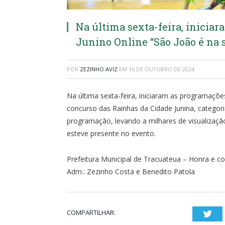
Na última sexta-feira, inicia
Junino Online “São João é na 
POR
ZEZINHO AVIZ
EM
16 DE OUTUBRO DE 2024
Na última sexta-feira, iniciaram as programações
concurso das Rainhas da Cidade Junina, catego
programação, levando a milhares de visualização 
esteve presente no evento.
Prefeitura Municipal de Tracuateua – Honra e
Adm.: Zezinho Costa e Benedito Patola
COMPARTILHAR:
Twi