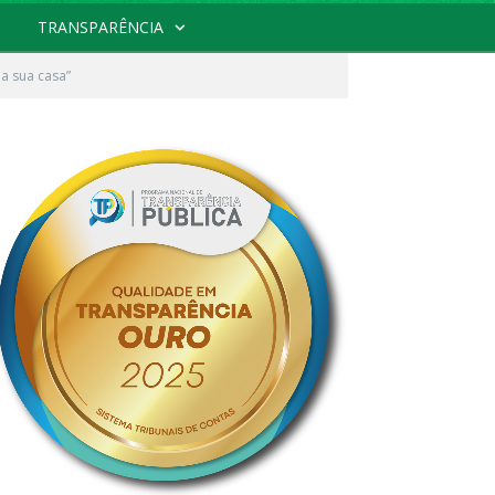
TRANSPARÊNCIA
na sua casa”