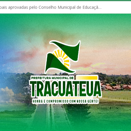
Políticas Municipais aprovadas pelo Conselho Municipal de Educação (CME)