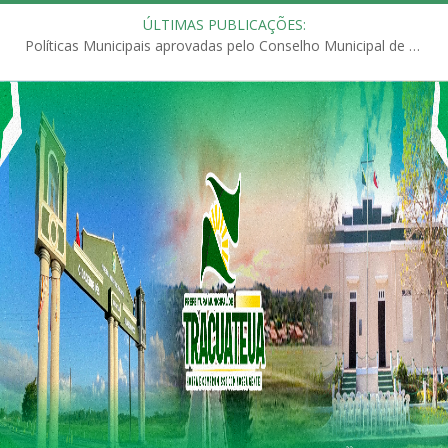
ÚLTIMAS PUBLICAÇÕES:
Políticas Municipais aprovadas pelo Conselho Municipal de Educação (CME)