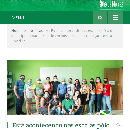
MENU
»
»
Home
Notícias
Está acontecendo nas escolas pólo do
município, a vacinação dos profissionais da Educação contra
Covid-19
Está acontecendo nas escolas pólo
0