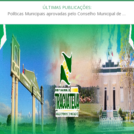
ÚLTIMAS PUBLICAÇÕES:
Políticas Municipais aprovadas pelo Conselho Municipal de Educação (CME)