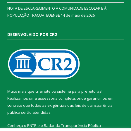
NOTA DE ESCLARECIMENTO À COMUNIDADE ESCOLAR E À
POPULAÇÃO TRACUATEUENSE
14 de maio de 2026
DESENVOLVIDO POR CR2
Muito mais que
criar site
ou
sistema para prefeituras
!
Realizamos uma
assessoria
completa, onde garantimos em
contrato que todas as exigências das
leis de transparência
pública
serão atendidas.
Conheça o
PNTP
e o
Radar da Transparência Pública