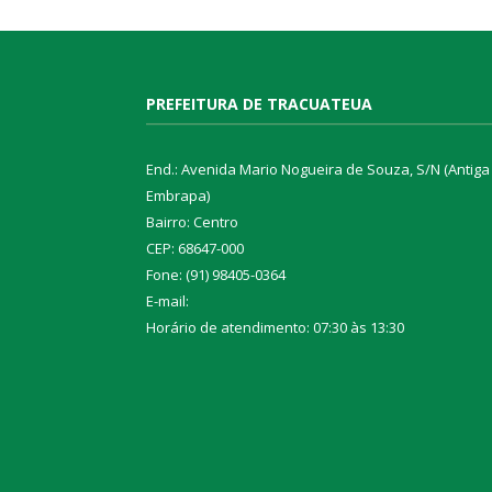
PREFEITURA DE TRACUATEUA
End.: Avenida Mario Nogueira de Souza, S/N (Antiga
Embrapa)
Bairro: Centro
CEP: 68647-000
Fone: (91) 98405-0364
E-mail:
Horário de atendimento: 07:30 às 13:30