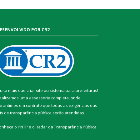
ESENVOLVIDO POR CR2
uito mais que
criar site
ou
sistema para prefeituras
!
ealizamos uma
assessoria
completa, onde
arantimos em contrato que todas as exigências das
eis de transparência pública
serão atendidas.
onheça o
PNTP
e o
Radar da Transparência Pública