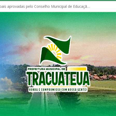
Políticas Municipais aprovadas pelo Conselho Municipal de Educação (CME)