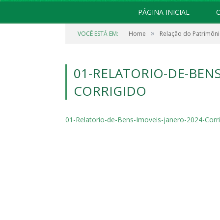
PÁGINA INICIAL
O
»
VOCÊ ESTÁ EM:
Home
Relação do Patrimôni
01-RELATORIO-DE-BENS
CORRIGIDO
01-Relatorio-de-Bens-Imoveis-janero-2024-Corr