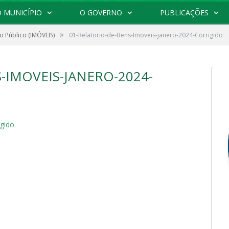
 MUNICÍPIO
O GOVERNO
PUBLICAÇÕES
»
o Público (IMÓVEIS)
01-Relatorio-de-Bens-Imoveis-janero-2024-Corrigido
-IMOVEIS-JANERO-2024-
igido