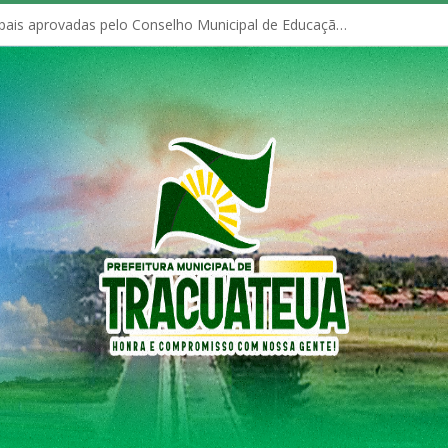
Políticas Municipais aprovadas pelo Conselho Municipal de Educação (CME)