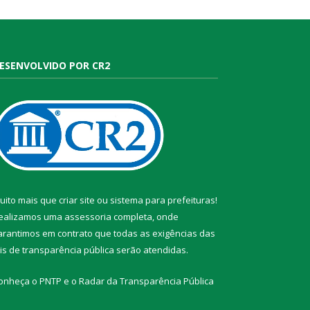
ESENVOLVIDO POR CR2
uito mais que
criar site
ou
sistema para prefeituras
!
ealizamos uma
assessoria
completa, onde
arantimos em contrato que todas as exigências das
eis de transparência pública
serão atendidas.
onheça o
PNTP
e o
Radar da Transparência Pública