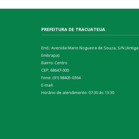
PREFEITURA DE TRACUATEUA
End.: Avenida Mario Nogueira de Souza, S/N (Antiga
Embrapa)
Bairro: Centro
CEP: 68647-000
Fone: (91) 98405-0364
E-mail:
Horário de atendimento: 07:30 às 13:30