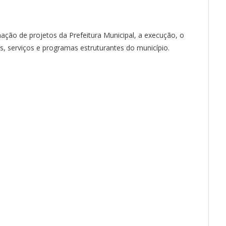
ção de projetos da Prefeitura Municipal, a execução, o
serviços e programas estruturantes do município.