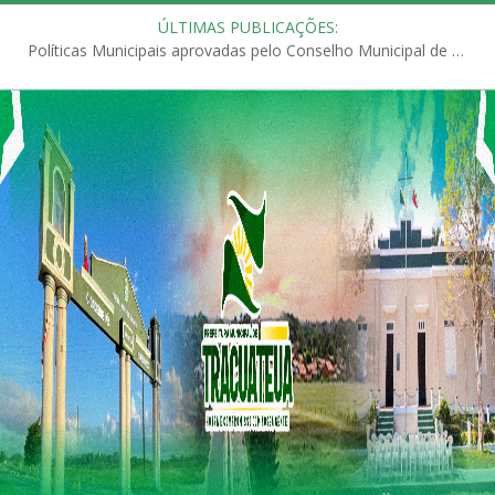
ÚLTIMAS PUBLICAÇÕES:
Políticas Municipais aprovadas pelo Conselho Municipal de Educação (CME)