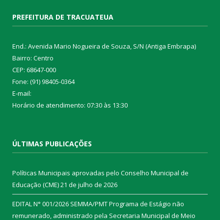
PREFEITURA DE TRACUATEUA
End.: Avenida Mario Nogueira de Souza, S/N (Antiga Embrapa)
Bairro: Centro
CEP: 68647-000
Fone: (91) 98405-0364
E-mail:
Horário de atendimento: 07:30 às 13:30
ÚLTIMAS PUBLICAÇÕES
Políticas Municipais aprovadas pelo Conselho Municipal de
Educação (CME)
21 de julho de 2026
EDITAL N° 001/2026 SEMMA/PMT Programa de Estágio não
remunerado, administrado pela Secretaria Municipal de Meio