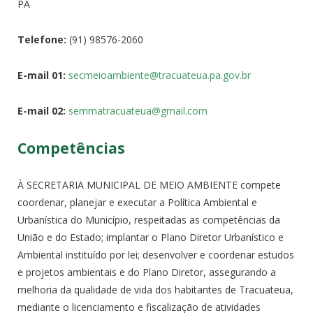
PA
Telefone:
(91) 98576-2060
E-mail 01:
secmeioambiente@tracuateua.pa.
gov.br
E-mail 02:
semmatracuateua@gmail.com
Competências
À SECRETARIA MUNICIPAL DE MEIO AMBIENTE compete
coordenar, planejar e executar a Política Ambiental e
Urbanística do Município, respeitadas as competências da
União e do Estado; implantar o Plano Diretor Urbanístico e
Ambiental instituído por lei; desenvolver e coordenar estudos
e projetos ambientais e do Plano Diretor, assegurando a
melhoria da qualidade de vida dos habitantes de Tracuateua,
mediante o licenciamento e fiscalização de atividades