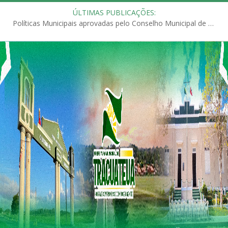
ÚLTIMAS PUBLICAÇÕES:
Políticas Municipais aprovadas pelo Conselho Municipal de Educação (CME)