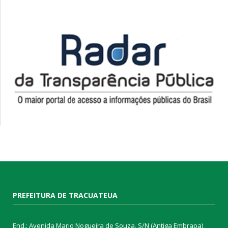
PREFEITURA DE TRACUATEUA
End.: Avenida Mario Nogueira de Souza, S/N (Antiga Embrapa)