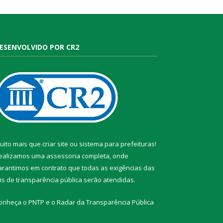
ESENVOLVIDO POR CR2
uito mais que
criar site
ou
sistema para prefeituras
!
ealizamos uma
assessoria
completa, onde
arantimos em contrato que todas as exigências das
eis de transparência pública
serão atendidas.
onheça o
PNTP
e o
Radar da Transparência Pública