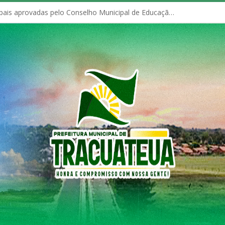
Políticas Municipais aprovadas pelo Conselho Municipal de Educação (CME)