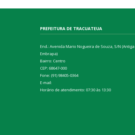
PREFEITURA DE TRACUATEUA
End.: Avenida Mario Nogueira de Souza, S/N (Antiga
Embrapa)
Bairro: Centro
CEP: 68647-000
Fone: (91) 98405-0364
E-mail:
Horário de atendimento: 07:30 às 13:30