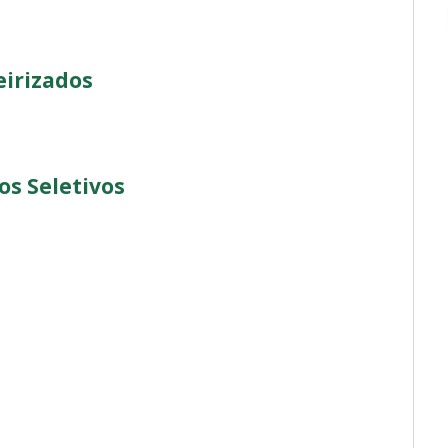
eirizados
os Seletivos