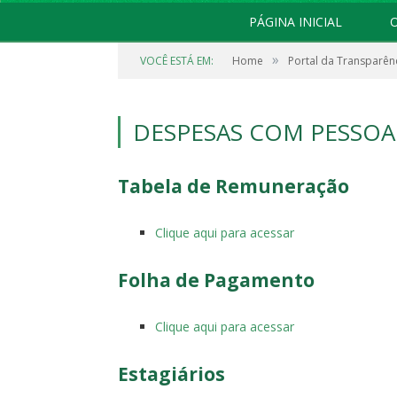
PÁGINA INICIAL
O
»
VOCÊ ESTÁ EM:
Home
Portal da Transparên
DESPESAS COM PESSOA
Tabela de Remuneração
Clique aqui para acessar
Folha de Pagamento
Clique aqui para acessar
Estagiários