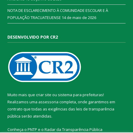
NOTA DE ESCLARECIMENTO À COMUNIDADE ESCOLAR E À
POPULAÇÃO TRACUATEUENSE
14 de maio de 2026
DESENVOLVIDO POR CR2
Muito mais que
criar site
ou
sistema para prefeituras
!
Realizamos uma
assessoria
completa, onde garantimos em
contrato que todas as exigências das
leis de transparência
pública
serão atendidas.
Conheça o
PNTP
e o
Radar da Transparência Pública