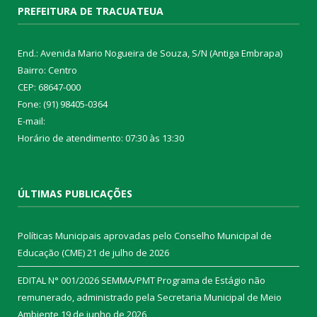
PREFEITURA DE TRACUATEUA
End.: Avenida Mario Nogueira de Souza, S/N (Antiga Embrapa)
Bairro: Centro
CEP: 68647-000
Fone: (91) 98405-0364
E-mail:
Horário de atendimento: 07:30 às 13:30
ÚLTIMAS PUBLICAÇÕES
Políticas Municipais aprovadas pelo Conselho Municipal de
Educação (CME)
21 de julho de 2026
EDITAL N° 001/2026 SEMMA/PMT Programa de Estágio não
remunerado, administrado pela Secretaria Municipal de Meio
Ambiente
19 de junho de 2026