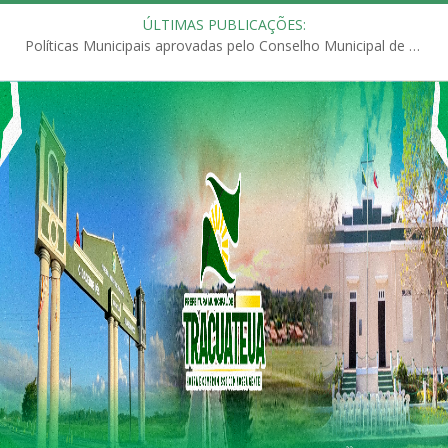
ÚLTIMAS PUBLICAÇÕES:
Políticas Municipais aprovadas pelo Conselho Municipal de Educação (CME)