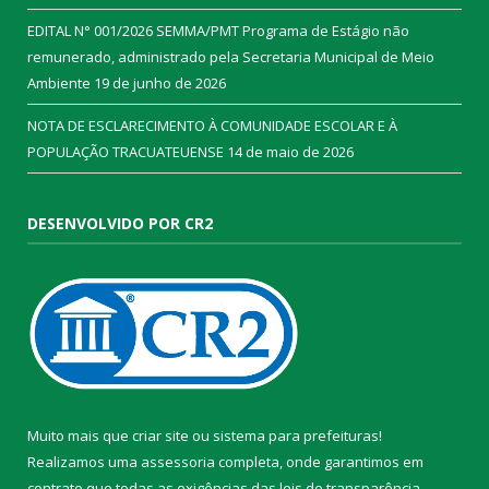
EDITAL N° 001/2026 SEMMA/PMT Programa de Estágio não
remunerado, administrado pela Secretaria Municipal de Meio
Ambiente
19 de junho de 2026
NOTA DE ESCLARECIMENTO À COMUNIDADE ESCOLAR E À
POPULAÇÃO TRACUATEUENSE
14 de maio de 2026
DESENVOLVIDO POR CR2
Muito mais que
criar site
ou
sistema para prefeituras
!
Realizamos uma
assessoria
completa, onde garantimos em
contrato que todas as exigências das
leis de transparência