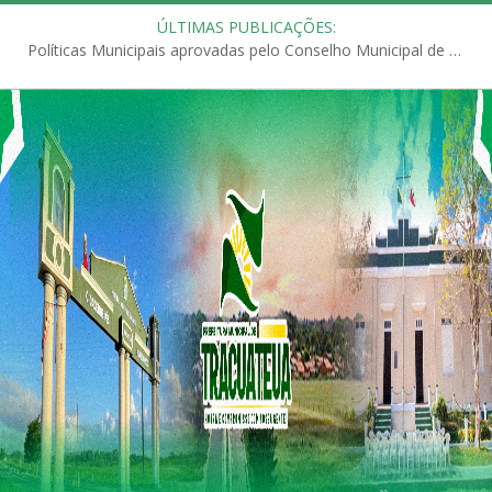
ÚLTIMAS PUBLICAÇÕES:
Políticas Municipais aprovadas pelo Conselho Municipal de Educação (CME)