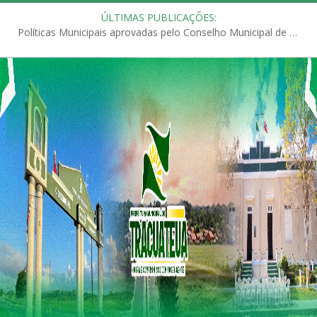
ÚLTIMAS PUBLICAÇÕES:
Políticas Municipais aprovadas pelo Conselho Municipal de Educação (CME)