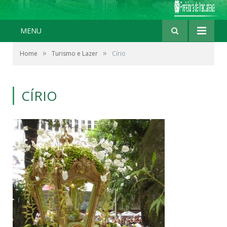
MENU
»
»
Home
Turismo e Lazer
Círio
CÍRIO