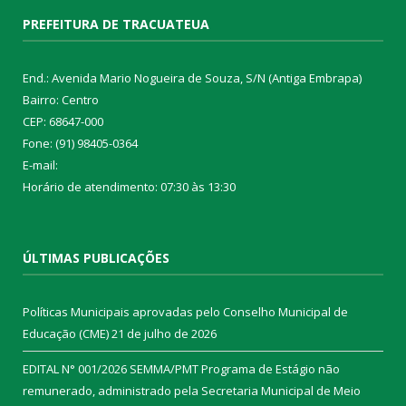
PREFEITURA DE TRACUATEUA
End.: Avenida Mario Nogueira de Souza, S/N (Antiga Embrapa)
Bairro: Centro
CEP: 68647-000
Fone: (91) 98405-0364
E-mail:
Horário de atendimento: 07:30 às 13:30
ÚLTIMAS PUBLICAÇÕES
Políticas Municipais aprovadas pelo Conselho Municipal de
Educação (CME)
21 de julho de 2026
EDITAL N° 001/2026 SEMMA/PMT Programa de Estágio não
remunerado, administrado pela Secretaria Municipal de Meio