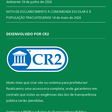
Ambiente
19 de junho de 2026
NOTA DE ESCLARECIMENTO À COMUNIDADE ESCOLAR E À
POPULAÇÃO TRACUATEUENSE
14 de maio de 2026
DESENVOLVIDO POR CR2
Muito mais que
criar site
ou
sistema para prefeituras
!
Realizamos uma
assessoria
completa, onde garantimos em
contrato que todas as exigências das
leis de transparência
pública
serão atendidas.
Conheça o
PNTP
e o
Radar da Transparência Pública