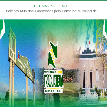
ÚLTIMAS PUBLICAÇÕES:
Políticas Municipais aprovadas pelo Conselho Municipal de Educação (CME)