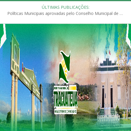
ÚLTIMAS PUBLICAÇÕES:
Políticas Municipais aprovadas pelo Conselho Municipal de Educação (CME)