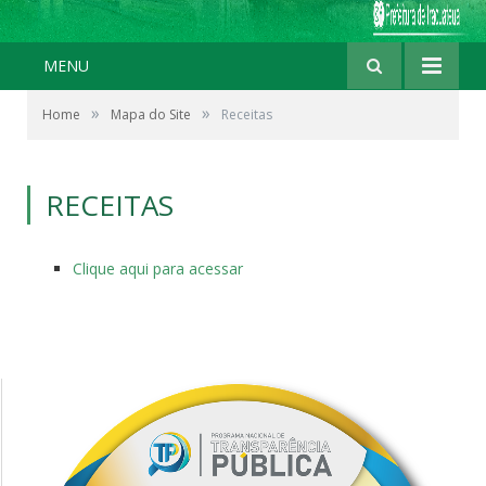
MENU
»
»
Home
Mapa do Site
Receitas
RECEITAS
Clique aqui para acessar