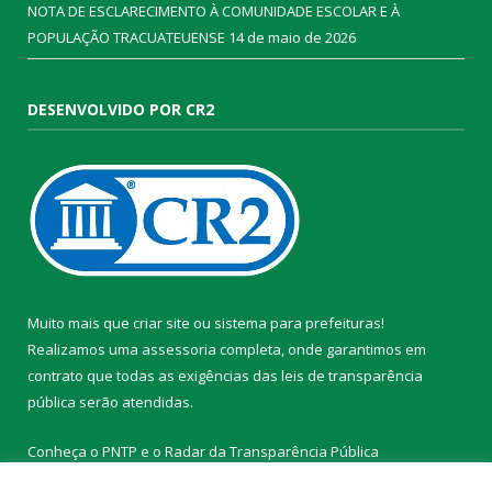
NOTA DE ESCLARECIMENTO À COMUNIDADE ESCOLAR E À
POPULAÇÃO TRACUATEUENSE
14 de maio de 2026
DESENVOLVIDO POR CR2
Muito mais que
criar site
ou
sistema para prefeituras
!
Realizamos uma
assessoria
completa, onde garantimos em
contrato que todas as exigências das
leis de transparência
pública
serão atendidas.
Conheça o
PNTP
e o
Radar da Transparência Pública