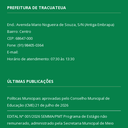
PREFEITURA DE TRACUATEUA
End.: Avenida Mario Nogueira de Souza, S/N (Antiga Embrapa)
Bairro: Centro
CEP: 68647-000
Fone: (91) 98405-0364
E-mail:
Horário de atendimento: 07:30 às 13:30
ÚLTIMAS PUBLICAÇÕES
Políticas Municipais aprovadas pelo Conselho Municipal de
Educação (CME)
21 de julho de 2026
EDITAL N° 001/2026 SEMMA/PMT Programa de Estágio não
remunerado, administrado pela Secretaria Municipal de Meio