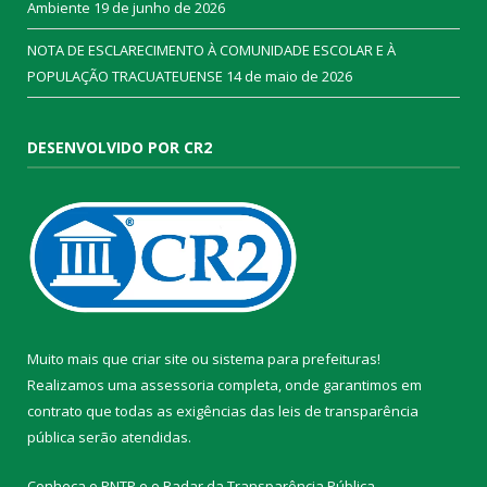
Ambiente
19 de junho de 2026
NOTA DE ESCLARECIMENTO À COMUNIDADE ESCOLAR E À
POPULAÇÃO TRACUATEUENSE
14 de maio de 2026
DESENVOLVIDO POR CR2
Muito mais que
criar site
ou
sistema para prefeituras
!
Realizamos uma
assessoria
completa, onde garantimos em
contrato que todas as exigências das
leis de transparência
pública
serão atendidas.
Conheça o
PNTP
e o
Radar da Transparência Pública