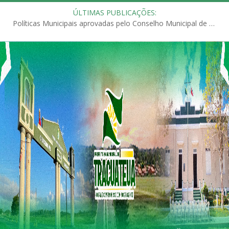
ÚLTIMAS PUBLICAÇÕES:
Políticas Municipais aprovadas pelo Conselho Municipal de Educação (CME)