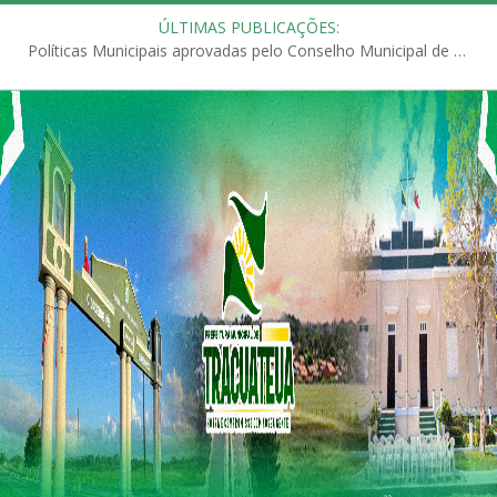
ÚLTIMAS PUBLICAÇÕES:
Políticas Municipais aprovadas pelo Conselho Municipal de Educação (CME)