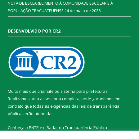
NOTA DE ESCLARECIMENTO À COMUNIDADE ESCOLAR E À
POPULAÇÃO TRACUATEUENSE
14 de maio de 2026
DESENVOLVIDO POR CR2
Muito mais que
criar site
ou
sistema para prefeituras
!
Realizamos uma
assessoria
completa, onde garantimos em
contrato que todas as exigências das
leis de transparência
pública
serão atendidas.
Conheça o
PNTP
e o
Radar da Transparência Pública