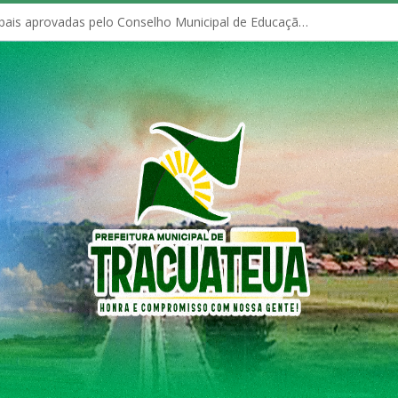
Políticas Municipais aprovadas pelo Conselho Municipal de Educação (CME)