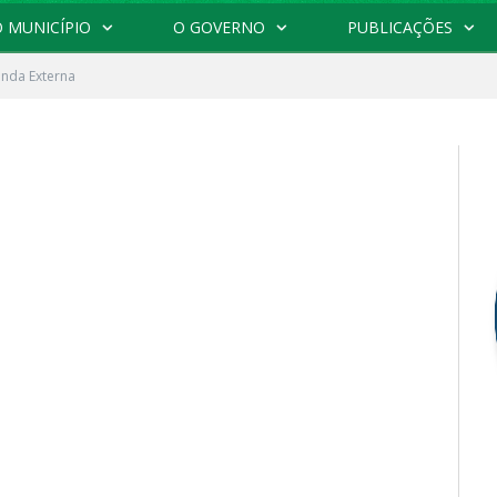
 MUNICÍPIO
O GOVERNO
PUBLICAÇÕES
nda Externa