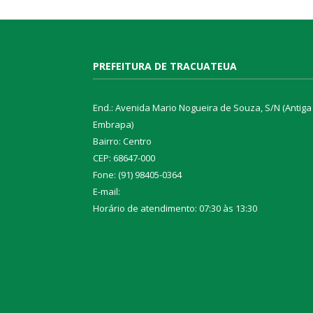
PREFEITURA DE TRACUATEUA
End.: Avenida Mario Nogueira de Souza, S/N (Antiga
Embrapa)
Bairro: Centro
CEP: 68647-000
Fone: (91) 98405-0364
E-mail:
Horário de atendimento: 07:30 às 13:30