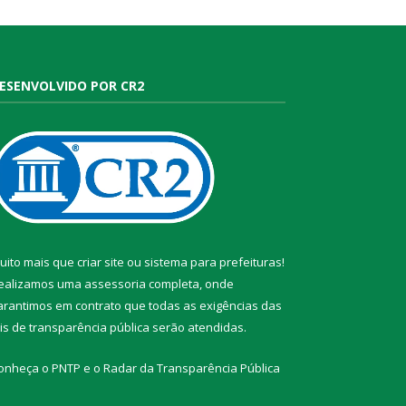
ESENVOLVIDO POR CR2
uito mais que
criar site
ou
sistema para prefeituras
!
ealizamos uma
assessoria
completa, onde
arantimos em contrato que todas as exigências das
eis de transparência pública
serão atendidas.
onheça o
PNTP
e o
Radar da Transparência Pública