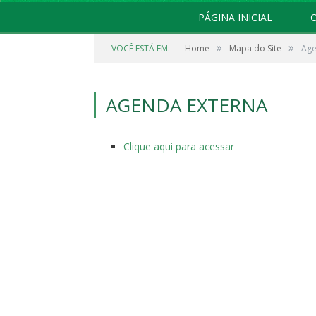
PÁGINA INICIAL
O
»
»
VOCÊ ESTÁ EM:
Home
Mapa do Site
Age
AGENDA EXTERNA
Clique aqui para acessar