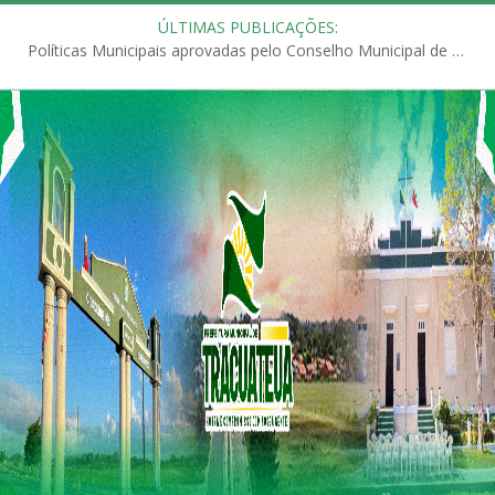
ÚLTIMAS PUBLICAÇÕES:
Políticas Municipais aprovadas pelo Conselho Municipal de Educação (CME)