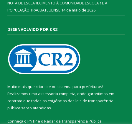
NOTA DE ESCLARECIMENTO À COMUNIDADE ESCOLAR E À
POPULAÇÃO TRACUATEUENSE
14 de maio de 2026
DESENVOLVIDO POR CR2
Muito mais que
criar site
ou
sistema para prefeituras
!
Realizamos uma
assessoria
completa, onde garantimos em
contrato que todas as exigências das
leis de transparência
pública
serão atendidas.
Conheça o
PNTP
e o
Radar da Transparência Pública