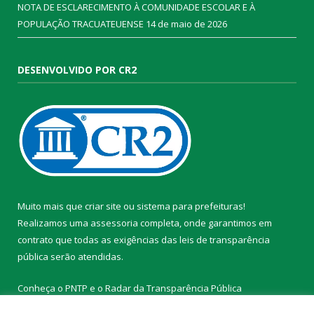
NOTA DE ESCLARECIMENTO À COMUNIDADE ESCOLAR E À
POPULAÇÃO TRACUATEUENSE
14 de maio de 2026
DESENVOLVIDO POR CR2
Muito mais que
criar site
ou
sistema para prefeituras
!
Realizamos uma
assessoria
completa, onde garantimos em
contrato que todas as exigências das
leis de transparência
pública
serão atendidas.
Conheça o
PNTP
e o
Radar da Transparência Pública