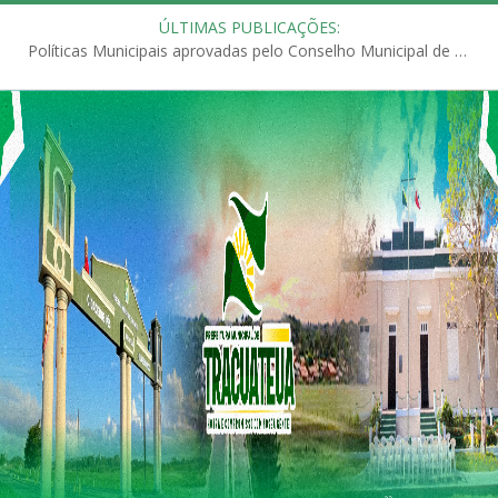
ÚLTIMAS PUBLICAÇÕES:
Políticas Municipais aprovadas pelo Conselho Municipal de Educação (CME)