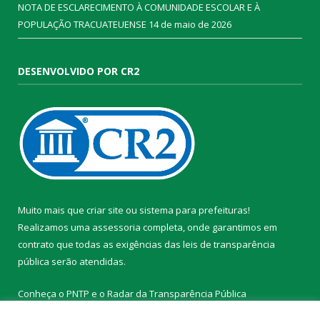
NOTA DE ESCLARECIMENTO À COMUNIDADE ESCOLAR E À
POPULAÇÃO TRACUATEUENSE
14 de maio de 2026
DESENVOLVIDO POR CR2
Muito mais que
criar site
ou
sistema para prefeituras
!
Realizamos uma
assessoria
completa, onde garantimos em
contrato que todas as exigências das
leis de transparência
pública
serão atendidas.
Conheça o
PNTP
e o
Radar da Transparência Pública