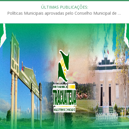
ÚLTIMAS PUBLICAÇÕES:
Políticas Municipais aprovadas pelo Conselho Municipal de Educação (CME)