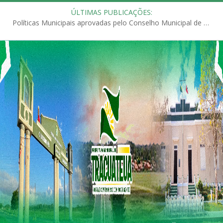
ÚLTIMAS PUBLICAÇÕES:
Políticas Municipais aprovadas pelo Conselho Municipal de Educação (CME)