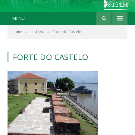
MENU
»
»
Home
História
Forte do Castelo
FORTE DO CASTELO