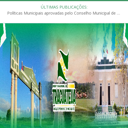
ÚLTIMAS PUBLICAÇÕES:
Políticas Municipais aprovadas pelo Conselho Municipal de Educação (CME)